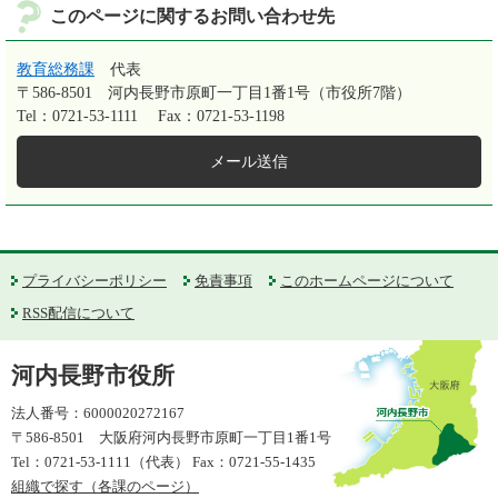
このページに関するお問い合わせ先
教育総務課
代表
〒586-8501
河内長野市原町一丁目1番1号（市役所7階）
Tel：0721-53-1111
Fax：0721-53-1198
メール送信
プライバシーポリシー
免責事項
このホームページについて
RSS配信について
河内長野市役所
法人番号：6000020272167
〒586-8501 大阪府河内長野市原町一丁目1番1号
Tel：0721-53-1111（代表） Fax：0721-55-1435
組織で探す（各課のページ）