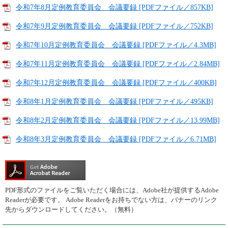
令和7年8月定例教育委員会 会議要録 [PDFファイル／857KB]
令和7年9月定例教育委員会 会議要録 [PDFファイル／752KB]
令和7年10月定例教育委員会 会議要録 [PDFファイル／4.3MB]
令和7年11月定例教育委員会 会議要録 [PDFファイル／2.84MB]
令和7年12月定例教育委員会 会議要録 [PDFファイル／400KB]
令和8年1月定例教育委員会 会議要録 [PDFファイル／495KB]
令和8年2月定例教育委員会 会議要録 [PDFファイル／13.99MB]
令和8年3月定例教育委員会 会議要録 [PDFファイル／6.71MB]
PDF形式のファイルをご覧いただく場合には、Adobe社が提供するAdobe
Readerが必要です。
Adobe Readerをお持ちでない方は、バナーのリンク
先からダウンロードしてください。（無料）