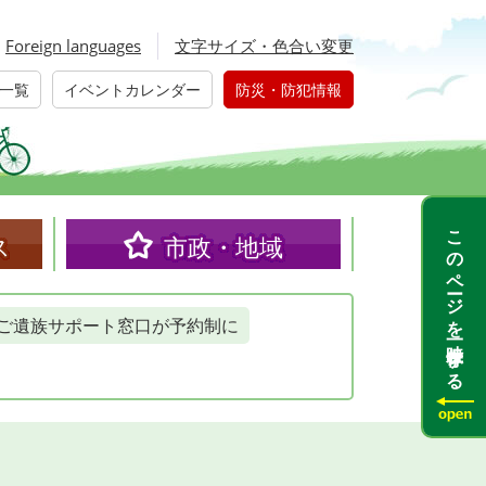
Foreign languages
文字サイズ・色合い変更
一覧
イベントカレンダー
防災・防犯情報
このページを一時保存する
ス
市政・地域
ご遺族サポート窓口が予約制に