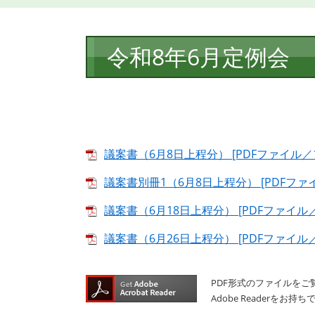
本
令和8年6月定例会
文
議案書（6月8日上程分） [PDFファイル／1.
議案書別冊1（6月8日上程分） [PDFファイル
議案書（6月18日上程分） [PDFファイル／8
議案書（6月26日上程分） [PDFファイル／7
PDF形式のファイルをご覧
Adobe Reader