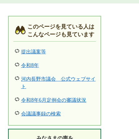
このページを見ている人は
こんなページも見ています
提出議案等
令和8年
河内長野市議会 公式ウェブサイ
ト
令和8年6月定例会の審議状況
会議議事録の検索
みなさまの声を