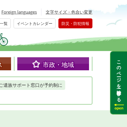
Foreign languages
文字サイズ・色合い変更
一覧
イベントカレンダー
防災・防犯情報
このページを一時保存する
ス
市政・地域
ご遺族サポート窓口が予約制に