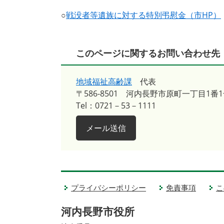
○
戦没者等遺族に対する特別弔慰金（市HP）
このページに関するお問い合わせ先
地域福祉高齢課
代表
〒586-8501
河内長野市原町一丁目1番1
Tel：0721－53－1111
メール送信
プライバシーポリシー
免責事項
こ
河内長野市役所