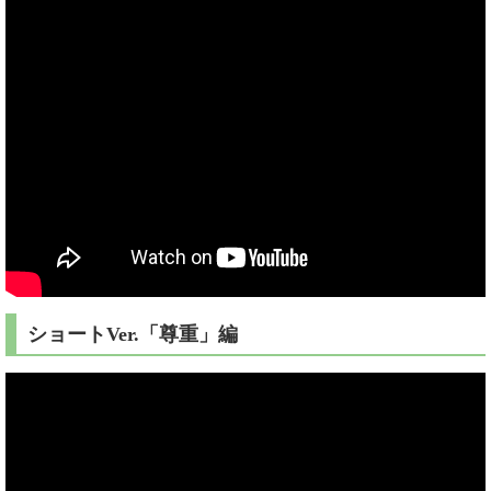
ショートVer.「尊重」編