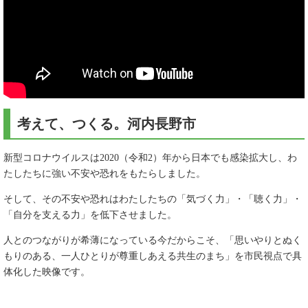
考えて、つくる。河内長野市
新型コロナウイルスは2020（令和2）年から日本でも感染拡大し、わ
たしたちに強い不安や恐れをもたらしました。
そして、その不安や恐れはわたしたちの「気づく力」・「聴く力」・
「自分を支える力」を低下させました。
人とのつながりが希薄になっている今だからこそ、「思いやりとぬく
もりのある、一人ひとりが尊重しあえる共生のまち」を市民視点で具
体化した映像です。