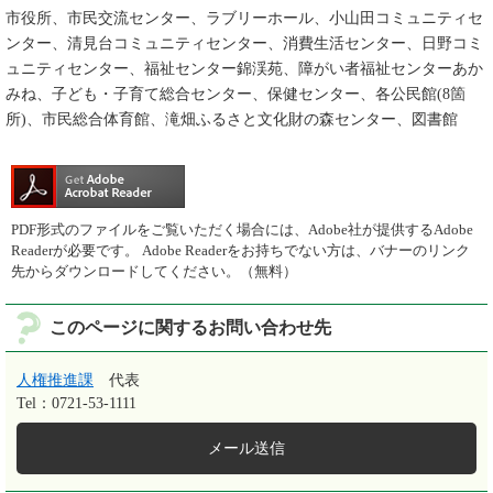
市役所、市民交流センター、ラブリーホール、小山田コミュニティセ
ンター、清見台コミュニティセンター、消費生活センター、日野コミ
ュニティセンター、福祉センター錦渓苑、障がい者福祉センターあか
みね、子ども・子育て総合センター、保健センター、各公民館(8箇
所)、市民総合体育館、滝畑ふるさと文化財の森センター、図書館
PDF形式のファイルをご覧いただく場合には、Adobe社が提供するAdobe
Readerが必要です。
Adobe Readerをお持ちでない方は、バナーのリンク
先からダウンロードしてください。（無料）
このページに関するお問い合わせ先
人権推進課
代表
Tel：0721-53-1111
メール送信