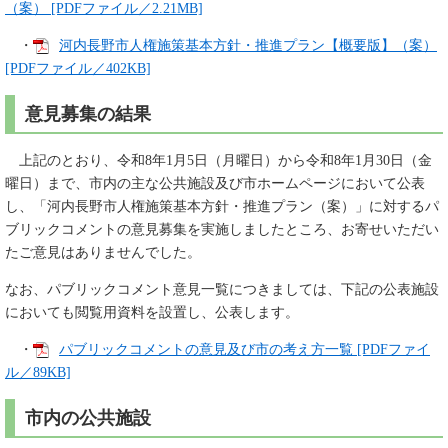
（案） [PDFファイル／2.21MB]
・
河内長野市人権施策基本方針・推進プラン【概要版】（案）
[PDFファイル／402KB]
意見募集の結果
上記のとおり、令和8年1月5日（月曜日）から令和8年1月30日（金
曜日）まで、市内の主な公共施設及び市ホームページにおいて公表
し、「河内長野市人権施策基本方針・推進プラン（案）」に対するパ
ブリックコメントの意見募集を実施しましたところ、お寄せいただい
たご意見はありませんでした。
なお、パブリックコメント意見一覧につきましては、下記の公表施設
においても閲覧用資料を設置し、公表します。
・
パブリックコメントの意見及び市の考え方一覧 [PDFファイ
ル／89KB]
市内の公共施設