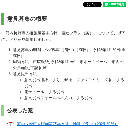
意見募集の概要
「河内長野市人権施策基本方針・推進プラン（案）」について、以下
のとおり意見募集しました。
意見募集の期間：令和8年1月5日（月曜日)～令和8年1月30日(金
曜日)
周知方法：市広報紙(令和8年1月号)、市ホームページ、市内の
公共施設(下記参照)
意見提出方法
意見提出用紙により、郵送、ファクシミリ、持参による
提出
電子メールによる提出
意見提出フォームへの入力による提出
公表した案
・
河内長野市人権施策基本方針・推進プラン（2026-2036）