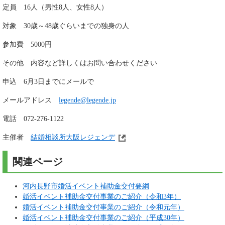
定員 16人（男性8人、女性8人）
対象 30歳～48歳ぐらいまでの独身の人
参加費 5000円
その他 内容など詳しくはお問い合わせください
申込 6月3日までにメールで
メールアドレス
legende@legende.jp
電話 072-276-1122
主催者
結婚相談所大阪レジェンデ
関連ページ
河内長野市婚活イベント補助金交付要綱
婚活イベント補助金交付事業のご紹介（令和3年）
婚活イベント補助金交付事業のご紹介（令和元年）
婚活イベント補助金交付事業のご紹介（平成30年）