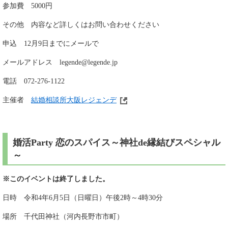
参加費 5000円
その他 内容など詳しくはお問い合わせください
申込 12月9日までにメールで
メールアドレス
legende@legende.jp
電話 072-276-1122
主催者
結婚相談所大阪レジェンデ
婚活Party 恋のスパイス～神社de縁結びスペシャル
～
※このイベントは終了しました。
日時 令和4年6月5日（日曜日）午後2時～4時30分
場所 千代田神社（河内長野市市町）