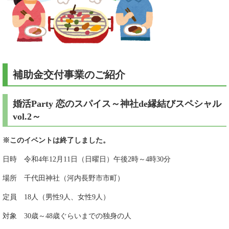
補助金交付事業のご紹介
婚活Party 恋のスパイス～神社de縁結びスペシャル
vol.2～
※このイベントは終了しました。
日時 令和4年12月11日（日曜日）午後2時～4時30分
場所 千代田神社（河内長野市市町）
定員 18人（男性9人、女性9人）
対象 30歳～48歳ぐらいまでの独身の人