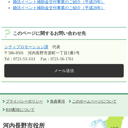
婚活イベント補助金交付事業のご紹介（平成29年）
婚活イベント補助金交付事業のご紹介（平成28年）
このページに関するお問い合わせ先
シティプロモーション課
代表
〒586-8501
河内長野市原町一丁目1番1号
Tel：0721-53-1111
Fax：0721-56-1761
メール送信
プライバシーポリシー
免責事項
このホームページについて
RSS配信について
河内長野市役所