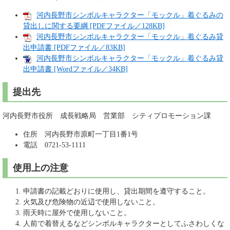
河内長野市シンボルキャラクター「モックル」着ぐるみの
貸出しに関する要綱 [PDFファイル／128KB]
河内長野市シンボルキャラクター「モックル」着ぐるみ貸
出申請書 [PDFファイル／83KB]
河内長野市シンボルキャラクター「モックル」着ぐるみ貸
出申請書 [Wordファイル／34KB]
提出先
河内長野市役所 成長戦略局 営業部 シティプロモーション課
住所 河内長野市原町一丁目1番1号
電話 0721-53-1111
使用上の注意
申請書の記載どおりに使用し、貸出期間を遵守すること。
火気及び危険物の近辺で使用しないこと。
雨天時に屋外で使用しないこと。
人前で着替えるなどシンボルキャラクターとしてふさわしくな