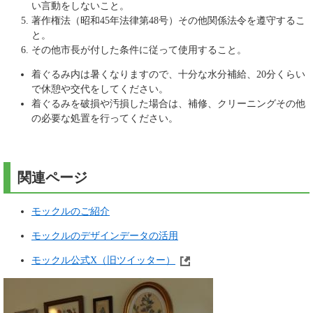
い言動をしないこと。
著作権法（昭和45年法律第48号）その他関係法令を遵守するこ
と。
その他市長が付した条件に従って使用すること。
着ぐるみ内は暑くなりますので、十分な水分補給、20分くらい
で休憩や交代をしてください。
着ぐるみを破損や汚損した場合は、補修、クリーニングその他
の必要な処置を行ってください。
関連ページ
モックルのご紹介
モックルのデザインデータの活用
モックル公式X（旧ツイッター）