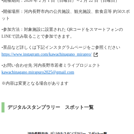
•開催期間：2026 年 2 月 1 日（日曜日）～2 月 22 日（日曜日）
•開催場所：河内長野市内の公共施設、観光施設、飲食店等 約50スポ
ット
•参加方法：対象施設に設置された QRコードをスマートフォンの
LINEで読み取ることで参加できます。
•景品など詳しくは下記インスタグラムページをご参照ください
https://www.instagram.com/kawachinagano_mirapro/​
•お問い合わせ先 河内長野市若者ミライプロジェクト
kawachinagano.mirapuro2025@gmail.com
※内容は変更となる場合があります
デジタルスタンプラリー スポット一覧