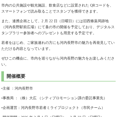
市内の公共施設や観光施設、飲食店などに設置された QRコードを、
スマートフォンで読み取ることでスタンプを獲得できます。
また、連携企画として、2 月 22 日（日曜日）には旧西條薬局跡地
（河内長野駅前広場）にて蚤の市の開催を予定しており、デジタルス
タンプラリー参加者へのプレゼントも用意する予定です。
若者をはじめ、ご家族連れの方にも河内長野市の魅力を再発見してい
ただける内容となっています。
ぜひこの機会に、市内を巡りながら河内長野の魅力をお楽しみくださ
い。
開催概要
•主催 ：河内長野市
•事務局 ：（株）大広 （シティプロモーション課の委託事業先）
•企画運営：河内長野市若者ミライプロジェクト（市民チーム）