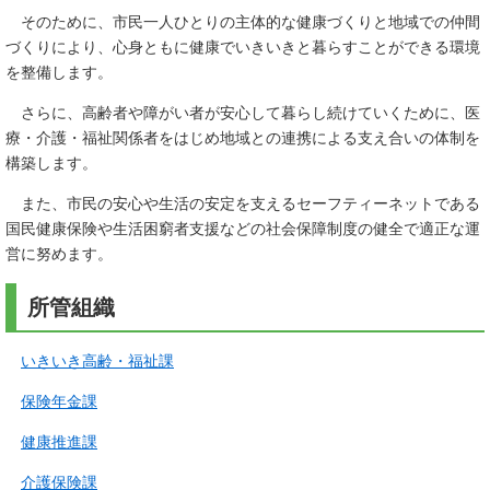
そのために、市民一人ひとりの主体的な健康づくりと地域での仲間
づくりにより、心身ともに健康でいきいきと暮らすことができる環境
を整備します。
さらに、高齢者や障がい者が安心して暮らし続けていくために、医
療・介護・福祉関係者をはじめ地域との連携による支え合いの体制を
構築します。
また、市民の安心や生活の安定を支えるセーフティーネットである
国民健康保険や生活困窮者支援などの社会保障制度の健全で適正な運
営に努めます。
所管組織
いきいき高齢・福祉課
保険年金課
健康推進課
介護保険課