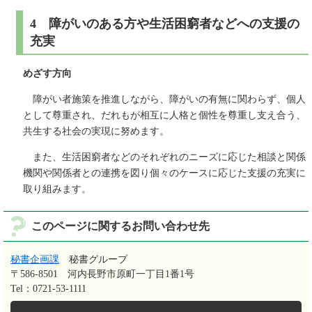
4 障がいのある方や生活困窮者などへの支援の
充実
めざす方向
障がい者施策を推進しながら、障がいの有無に関わらず、個人
として尊重され、だれもが相互に人格と個性を尊重し支え合う、
共生する社会の実現に努めます。
また、生活困窮者などのそれぞれのニーズに応じた相談と関係
機関や関係者との連携を図り個々のケースに応じた支援の充実に
取り組みます。
このページに関するお問い合わせ先
秘書企画課
秘書グループ
〒586-8501
河内長野市原町一丁目1番1号
Tel：0721-53-1111