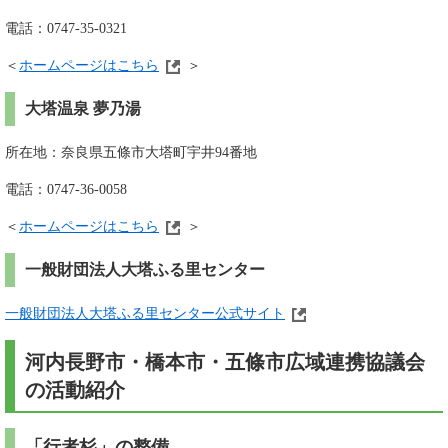
電話：0747-35-0321
＜
ホームページはこちら
＞
大塔温泉 夢乃湯
所在地：奈良県五條市大塔町宇井94番地
電話：0747-36-0058
＜
ホームページはこちら
＞
一般財団法人大塔ふる里センター
一般財団法人大塔ふる里センター公式サイト
河内長野市・橋本市・五條市広域連携協議会
の活動紹介
「行者杉」の整備