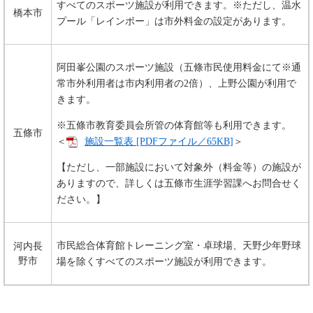
すべてのスポーツ施設が利用できます。※ただし、温水
橋本市
プール「レインボー」は市外料金の設定があります。
阿田峯公園のスポーツ施設（五條市民使用料金にて※通
常市外利用者は市内利用者の2倍）、上野公園が利用で
きます。
※五條市教育委員会所管の体育館等も利用できます。
五條市
＜
施設一覧表 [PDFファイル／65KB]
＞
【ただし、一部施設において対象外（料金等）の施設が
ありますので、詳しくは五條市生涯学習課へお問合せく
ださい。】
市民総合体育館トレーニング室・卓球場、天野少年野球
河内長
野市
場を除くすべてのスポーツ施設が利用できます。