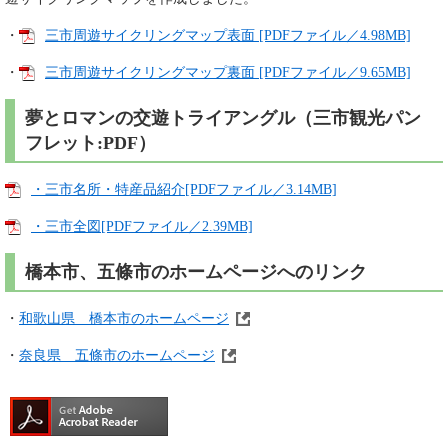
・
三市周遊サイクリングマップ表面 [PDFファイル／4.98MB]
・
三市周遊サイクリングマップ裏面 [PDFファイル／9.65MB]
夢とロマンの交遊トライアングル（三市観光パン
フレット:PDF）
・三市名所・特産品紹介[PDFファイル／3.14MB]
・三市全図[PDFファイル／2.39MB]
橋本市、五條市のホームページへのリンク
・
和歌山県 橋本市のホームページ
・
奈良県 五條市のホームページ