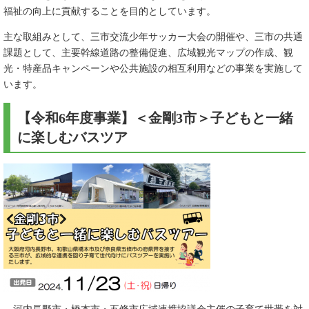
福祉の向上に貢献することを目的としています。
主な取組みとして、三市交流少年サッカー大会の開催や、三市の共通
課題として、主要幹線道路の整備促進、広域観光マップの作成、観
光・特産品キャンペーンや公共施設の相互利用などの事業を実施して
います。
【令和6年度事業】＜金剛3市＞子どもと一緒
に楽しむバスツア