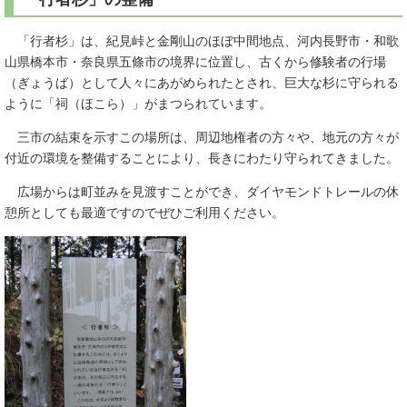
「行者杉」は、紀見峠と金剛山のほぼ中間地点、河内長野市・和歌
山県橋本市・奈良県五條市の境界に位置し、古くから修験者の行場
（ぎょうば）として人々にあがめられたとされ、巨大な杉に守られる
ように「祠（ほこら）」がまつられています。
三市の結束を示すこの場所は、周辺地権者の方々や、地元の方々が
付近の環境を整備することにより、長きにわたり守られてきました。
広場からは町並みを見渡すことができ、ダイヤモンドトレールの休
憩所としても最適ですのでぜひご利用ください。