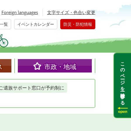
Foreign languages
文字サイズ・色合い変更
一覧
イベントカレンダー
防災・防犯情報
このページを一時保存する
ス
市政・地域
ご遺族サポート窓口が予約制に