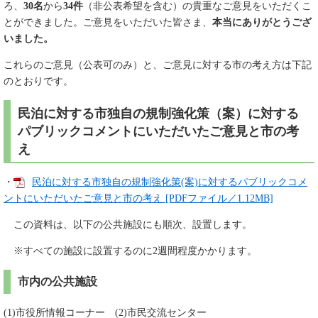
ろ、
30名
から
34件
（非公表希望を含む）の貴重なご意見をいただくこ
とができました。ご意見をいただいた皆さま、
本当にありがとうござ
いました。
これらのご意見（公表可のみ）と、ご意見に対する市の考え方は下記
のとおりです。
民泊に対する市独自の規制強化策（案）に対する
パブリックコメントにいただいたご意見と市の考
え
・
民泊に対する市独自の規制強化策(案)に対するパブリックコメ
ントにいただいたご意見と市の考え [PDFファイル／1.12MB]
この資料は、以下の公共施設にも順次、設置します。
※すべての施設に設置するのに2週間程度かかります。
市内の公共施設
(1)市役所情報コーナー (2)市民交流センター