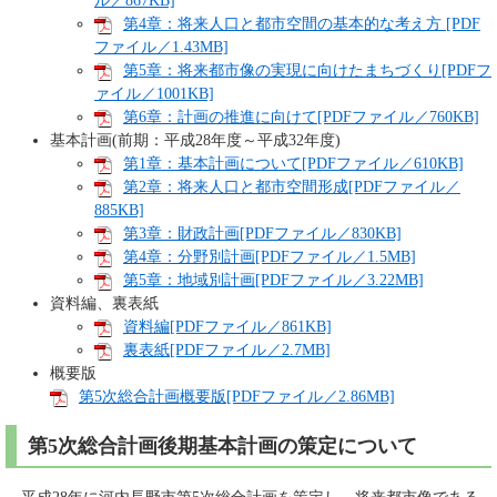
ル／867KB]
第4章：将来人口と都市空間の基本的な考え方 [PDF
ファイル／1.43MB]
第5章：将来都市像の実現に向けたまちづくり[PDFフ
ァイル／1001KB]
第6章：計画の推進に向けて[PDFファイル／760KB]
基本計画(前期：平成28年度～平成32年度)
第1章：基本計画について[PDFファイル／610KB]
第2章：将来人口と都市空間形成[PDFファイル／
885KB]
第3章：財政計画[PDFファイル／830KB]
第4章：分野別計画[PDFファイル／1.5MB]
第5章：地域別計画[PDFファイル／3.22MB]
資料編、裏表紙
資料編[PDFファイル／861KB]
裏表紙[PDFファイル／2.7MB]
概要版
第5次総合計画概要版[PDFファイル／2.86MB]
第5次総合計画後期基本計画の策定について