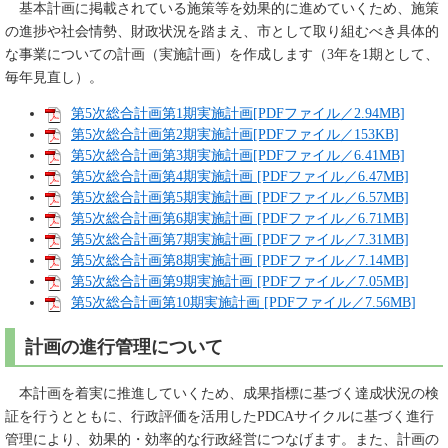
基本計画に掲載されている施策等を効果的に進めていくため、施策
の進捗や社会情勢、財政状況を踏まえ、市として取り組むべき具体的
な事業についての計画（実施計画）を作成します（3年を1期として、
毎年見直し）。
第5次総合計画第1期実施計画[PDFファイル／2.94MB]
第5次総合計画第2期実施計画[PDFファイル／153KB]
第5次総合計画第3期実施計画[PDFファイル／6.41MB]
第5次総合計画第4期実施計画 [PDFファイル／6.47MB]
第5次総合計画第5期実施計画 [PDFファイル／6.57MB]
第5次総合計画第6期実施計画 [PDFファイル／6.71MB]
第5次総合計画第7期実施計画 [PDFファイル／7.31MB]
第5次総合計画第8期実施計画 [PDFファイル／7.14MB]
第5次総合計画第9期実施計画 [PDFファイル／7.05MB]
第5次総合計画第10期実施計画 [PDFファイル／7.56MB]
計画の進行管理について
本計画を着実に推進していくため、成果指標に基づく達成状況の検
証を行うとともに、行政評価を活用したPDCAサイクルに基づく進行
管理により、効果的・効率的な行政経営につなげます。また、計画の