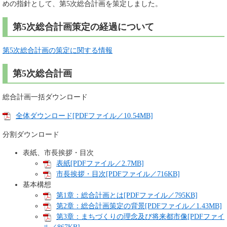
めの指針として、第5次総合計画を策定しました。
第5次総合計画策定の経過について
第5次総合計画の策定に関する情報
第5次総合計画
総合計画一括ダウンロード
全体ダウンロード[PDFファイル／10.54MB]
分割ダウンロード
表紙、市長挨拶・目次
表紙[PDFファイル／2.7MB]
市長挨拶・目次[PDFファイル／716KB]
基本構想
第1章：総合計画とは[PDFファイル／795KB]
第2章：総合計画策定の背景[PDFファイル／1.43MB]
第3章：まちづくりの理念及び将来都市像[PDFファイ