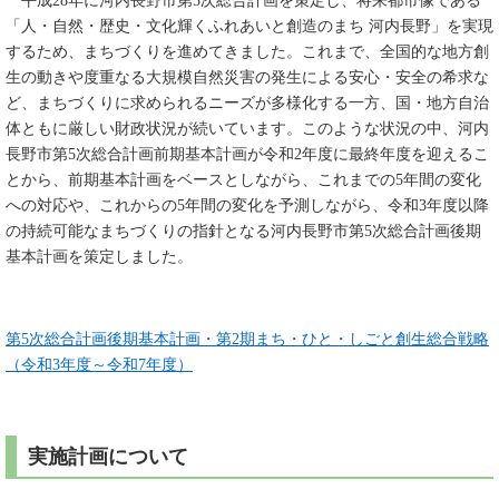
平成28年に河内長野市第5次総合計画を策定し、将来都市像である
「人・自然・歴史・文化輝くふれあいと創造のまち 河内長野」を実現
するため、まちづくりを進めてきました。これまで、全国的な地方創
生の動きや度重なる大規模自然災害の発生による安心・安全の希求な
ど、まちづくりに求められるニーズが多様化する一方、国・地方自治
体ともに厳しい財政状況が続いています。このような状況の中、河内
長野市第5次総合計画前期基本計画が令和2年度に最終年度を迎えるこ
とから、前期基本計画をベースとしながら、これまでの5年間の変化
への対応や、これからの5年間の変化を予測しながら、令和3年度以降
の持続可能なまちづくりの指針となる河内長野市第5次総合計画後期
基本計画を策定しました。
第5次総合計画後期基本計画・第2期まち・ひと・しごと創生総合戦略
（令和3年度～令和7年度）
実施計画について