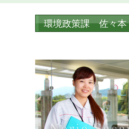
本
環境政策課 佐々本
文