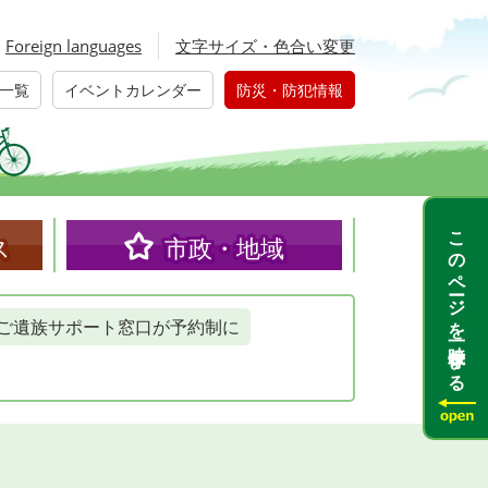
Foreign languages
文字サイズ・色合い変更
一覧
イベントカレンダー
防災・防犯情報
このページを一時保存する
ス
市政・地域
ご遺族サポート窓口が予約制に
）