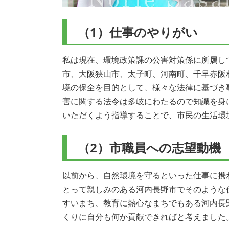
（1）仕事のやりがい
私は現在、環境政策課の公害対策係に所属し
市、大阪狭山市、太子町、河南町、千早赤阪
境の保全を目的として、様々な法律に基づき
害に関する法令は多岐にわたるので知識を身
いただくよう指導することで、市民の生活環
（2）市職員への志望動機
以前から、自然環境を守るといった仕事に携
とって親しみのある河内長野市でそのような
すいまち、教育に熱心なまちでもある河内長
くりに自分も何か貢献できればと考えました