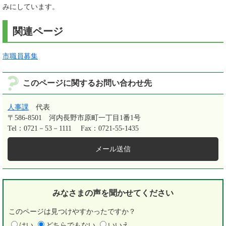
みにしています。
関連ページ
市職員募集
このページに関するお問い合わせ先
人事課
代表
〒586-8501
河内長野市原町一丁目1番1号
Tel：0721－53－1111
Fax：0721-55-1435
メール送信
みなさまの声を
聞かせてください
このページは見つけやすかったですか？
はい
どちらでもない
いいえ