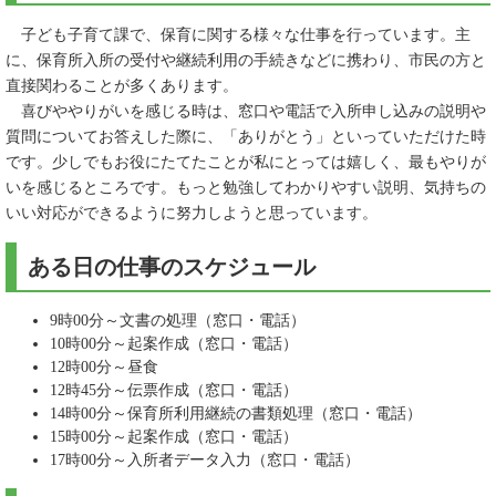
子ども子育て課で、保育に関する様々な仕事を行っています。主
に、保育所入所の受付や継続利用の手続きなどに携わり、市民の方と
直接関わることが多くあります。
喜びややりがいを感じる時は、窓口や電話で入所申し込みの説明や
質問についてお答えした際に、「ありがとう」といっていただけた時
です。少しでもお役にたてたことが私にとっては嬉しく、最もやりが
いを感じるところです。もっと勉強してわかりやすい説明、気持ちの
いい対応ができるように努力しようと思っています。
ある日の仕事のスケジュール
9時00分～文書の処理（窓口・電話）
10時00分～起案作成（窓口・電話）
12時00分～昼食
12時45分～伝票作成（窓口・電話）
14時00分～保育所利用継続の書類処理（窓口・電話）
15時00分～起案作成（窓口・電話）
17時00分～入所者データ入力（窓口・電話）