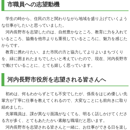
市職員への志望動機
学生の時から、住民の方と関わりながら地域を盛り上げていくよう
な仕事がしたいと思っていました。
河内長野市を志望したのは、自然豊かなところ、教育に力を入れて
いるところ、協働を他市よりも重視しているところに、魅力を感じた
からです。
教育に携わりたい、また市民の方と協力してよりよいまちづくり
を、緑に囲まれたまちでしたいと考えていたので、現在、河内長野市
で働けていることに、とても嬉しく思っています。
河内長野市役所を志望される皆さんへ
初めは、何もわからずとても不安でしたが、係長をはじめ優しい先
輩方が丁寧に仕事を教えてくれるので、大変なことにも前向きに取り
組めました。
先輩職員は、課が異なり面識がなくても、明るく話しかけてくださ
る方が多く、とてもあたたかい素敵な職場だと思います。
河内長野市を志望される皆さんと一緒に、お仕事ができる日を楽し