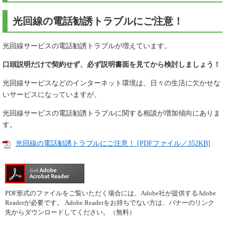
光回線の電話勧誘トラブルにご注意！
光回線サービスの電話勧誘トラブルが増えています。
口頭説明だけで契約せず、必ず説明書面を見てから検討しましょう！
光回線サービスなどのインターネット環境は、日々の生活に欠かせな
いサービスになっていますが、
光回線サービスの電話勧誘トラブルに関する相談が増加傾向にありま
す。
光回線の電話勧誘トラブルにご注意！ [PDFファイル／352KB]
PDF形式のファイルをご覧いただく場合には、Adobe社が提供するAdobe
Readerが必要です。
Adobe Readerをお持ちでない方は、バナーのリンク
先からダウンロードしてください。（無料）