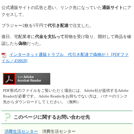
公式通販サイトの広告と思い、リンク先になっていた
通販サイト
にア
クセスして、
ブラジャー2枚を5千円で
代引き配達
で注文した。
後日、宅配業者に
代金を支払って
荷物を受け取り、開封して商品を確
認したら
偽物
だった。
インターネット通販トラブル 代引き配達で偽物が！ [PDFファ
イル／458KB]
PDF形式のファイルをご覧いただく場合には、Adobe社が提供するAdobe
Readerが必要です。
Adobe Readerをお持ちでない方は、バナーのリンク
先からダウンロードしてください。（無料）
このページに関するお問い合わせ先
消費生活センター
消費生活センター