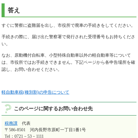
答え
すぐに警察に盗難届を出し、市役所で廃車の手続きをしてください。
手続きの際に、届け出た警察署で発行された受理番号もお持ちくださ
い。
なお、原動機付自転車、小型特殊自動車以外の軽自動車等について
は、市役所ではお手続きできません。下記ページから各申告場所を確
認し、お問い合わせください。
軽自動車税(種別割)の申告について
このページに関するお問い合わせ先
税務課
代表
〒586-8501
河内長野市原町一丁目1番1号
Tel：0721－53－1111