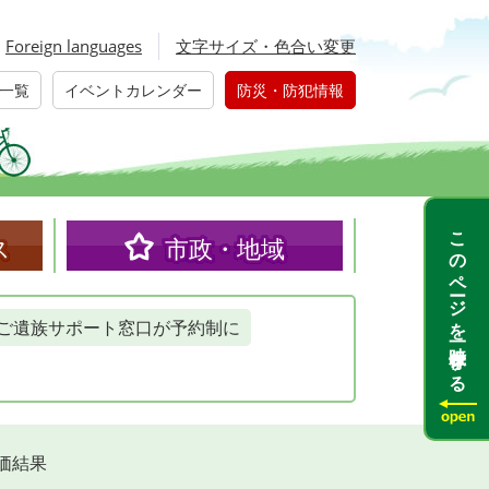
Foreign languages
文字サイズ・色合い変更
一覧
イベントカレンダー
防災・防犯情報
このページを一時保存する
ス
市政・地域
ご遺族サポート窓口が予約制に
価結果