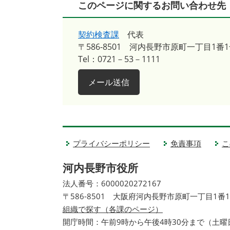
このページに関するお問い合わせ先
契約検査課
代表
〒586-8501
河内長野市原町一丁目1番1
Tel：0721－53－1111
メール送信
プライバシーポリシー
免責事項
こ
河内長野市役所
法人番号：6000020272167
〒586-8501 大阪府河内長野市原町一丁目1番
組織で探す（各課のページ）
開庁時間：午前9時から午後4時30分まで（土