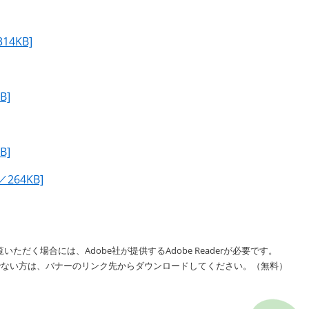
4KB]
B]
B]
64KB]
いただく場合には、Adobe社が提供するAdobe Readerが必要です。
をお持ちでない方は、バナーのリンク先からダウンロードしてください。（無料）