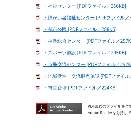
・福祉センター [PDFファイル／266KB]
・障がい者福祉センター [PDFファイル／31
・都市公園 [PDFファイル／288KB]
・林業総合センター [PDFファイル／257K
・スポーツ施設 [PDFファイル／295KB]
・市民交流センター [PDFファイル／292K
・地域活性・交流拠点施設 [PDFファイル／2
・市営斎場 [PDFファイル／224KB]
PDF形式のファイルをご覧
Adobe Reader