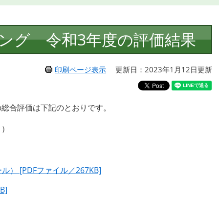
ング 令和3年度の評価結果
印刷ページ表示
更新日：2023年1月12日更新
の総合評価は下記のとおりです。
。）
 [PDFファイル／267KB]
B]