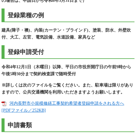
の場合は、申請日から令和8年3月31日まで）
登録業種の例
建具(障子・襖)、内装(カーテン・ブラインド)、塗装、防水、外壁吹
付、大工、左官、電気設備、水道設備、家具
など
登録申請受付
令和4年12月1日（木曜日）以降、平日の市役所開庁日の午前9時から
午後5時30分まで契約検査課で随時受付
※詳しくは次のファイルをご覧ください。また、駐車場は限りがあり
ますので、公共交通機関を利用いただきますようお願いします。
河内長野市小規模修繕工事契約希望者登録申請をされる方へ
[PDFファイル／252KB]
申請書類