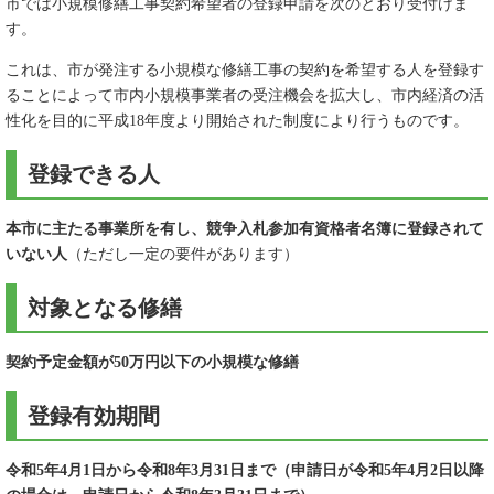
市では小規模修繕工事契約希望者の登録申請を次のとおり受付けま
す。
これは、市が発注する小規模な修繕工事の契約を希望する人を登録す
ることによって市内小規模事業者の受注機会を拡大し、市内経済の活
性化を目的に平成18年度より開始された制度により行うものです。
登録できる人
本市に主たる事業所を有し、競争入札参加有資格者名簿に登録されて
いない人
（ただし一定の要件があります）
対象となる修繕
契約予定金額が50万円以下の小規模な修繕
登録有効期間
令和5年4月1日から令和8年3月31日まで（申請日が令和5年4月2日以降