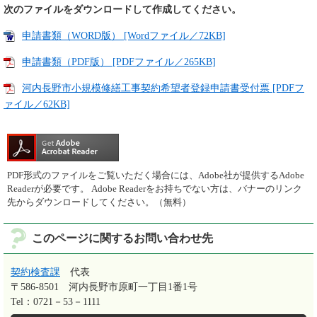
次のファイルをダウンロードして作成してください。
申請書類（WORD版） [Wordファイル／72KB]
申請書類（PDF版） [PDFファイル／265KB]
河内長野市小規模修繕工事契約希望者登録申請書受付票 [PDFフ
ァイル／62KB]
PDF形式のファイルをご覧いただく場合には、Adobe社が提供するAdobe
Readerが必要です。
Adobe Readerをお持ちでない方は、バナーのリンク
先からダウンロードしてください。（無料）
このページに関するお問い合わせ先
契約検査課
代表
〒586-8501
河内長野市原町一丁目1番1号
Tel：0721－53－1111