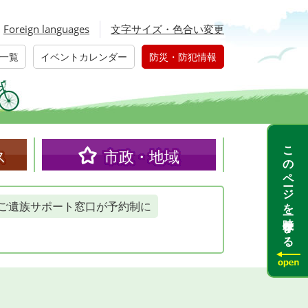
Foreign languages
文字サイズ・色合い変更
一覧
イベントカレンダー
防災・防犯情報
このページを一時保存する
ス
市政・地域
ご遺族サポート窓口が予約制に