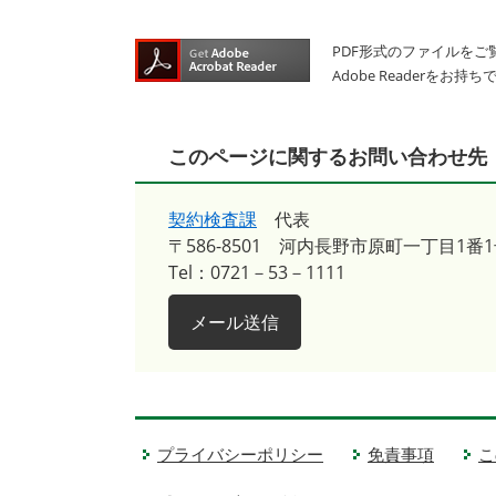
PDF形式のファイルをご覧
Adobe Reader
このページに関するお問い合わせ先
契約検査課
代表
〒586-8501
河内長野市原町一丁目1番1
Tel：0721－53－1111
メール送信
プライバシーポリシー
免責事項
こ