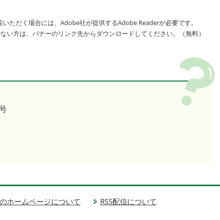
いただく場合には、Adobe社が提供するAdobe Readerが必要です。
をお持ちでない方は、バナーのリンク先からダウンロードしてください。（無料）
号
のホームページについて
RSS配信について