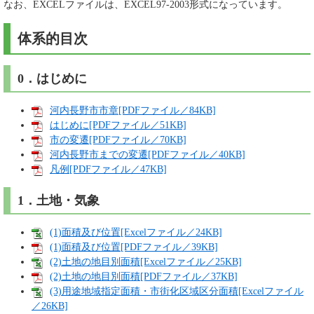
なお、EXCELファイルは、EXCEL97-2003形式になっています。
体系的目次
0．はじめに
河内長野市市章[PDFファイル／84KB]
はじめに[PDFファイル／51KB]
市の変遷[PDFファイル／70KB]
河内長野市までの変遷[PDFファイル／40KB]
凡例[PDFファイル／47KB]
1．土地・気象
(1)面積及び位置[Excelファイル／24KB]
(1)面積及び位置[PDFファイル／39KB]
(2)土地の地目別面積[Excelファイル／25KB]
(2)土地の地目別面積[PDFファイル／37KB]
(3)用途地域指定面積・市街化区域区分面積[Excelファイル
／26KB]