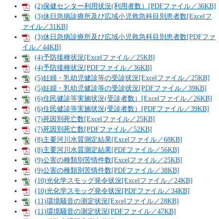
(2)保健センター利用状況(利用者数）[PDFファイル／36KB]
(3)休日急病診療所及び広域小児救急科目別患者数[Excelフ
ァイル／31KB]
(3)休日急病診療所及び広域小児救急科目別患者数[PDFファ
イル／44KB]
(4)予防接種状況[Excelファイル／25KB]
(4)予防接種状況[PDFファイル／36KB]
(5)妊婦・乳幼児健診等の受診状況[Excelファイル／25KB]
(5)妊婦・乳幼児健診等の受診状況[PDFファイル／39KB]
(6)住民健診等実施状況(受診者数）[Excelファイル／26KB]
(6)住民健診等実施状況(受診者数）[PDFファイル／39KB]
(7)死因別死亡数[Excelファイル／25KB]
(7)死因別死亡数[PDFファイル／52KB]
(8)主要河川水質測定結果[Excelファイル／68KB]
(8)主要河川水質測定結果[PDFファイル／56KB]
(9)公害の種類別苦情件数[Excelファイル／25KB]
(9)公害の種類別苦情件数[PDFファイル／38KB]
(10)光化学スモッグ発令状況[Excelファイル／24KB]
(10)光化学スモッグ発令状況[PDFファイル／34KB]
(11)環境騒音の測定状況[Excelファイル／28KB]
(11)環境騒音の測定状況[PDFファイル／47KB]