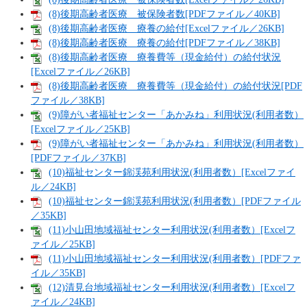
(8)後期高齢者医療 被保険者数[PDFファイル／40KB]
(8)後期高齢者医療 療養の給付[Excelファイル／26KB]
(8)後期高齢者医療 療養の給付[PDFファイル／38KB]
(8)後期高齢者医療 療養費等（現金給付）の給付状況
[Excelファイル／26KB]
(8)後期高齢者医療 療養費等（現金給付）の給付状況[PDF
ファイル／38KB]
(9)障がい者福祉センター「あかみね」利用状況(利用者数）
[Excelファイル／25KB]
(9)障がい者福祉センター「あかみね」利用状況(利用者数）
[PDFファイル／37KB]
(10)福祉センター錦渓苑利用状況(利用者数）[Excelファイ
ル／24KB]
(10)福祉センター錦渓苑利用状況(利用者数）[PDFファイル
／35KB]
(11)小山田地域福祉センター利用状況(利用者数）[Excelフ
ァイル／25KB]
(11)小山田地域福祉センター利用状況(利用者数）[PDFファ
イル／35KB]
(12)清見台地域福祉センター利用状況(利用者数）[Excelフ
ァイル／24KB]