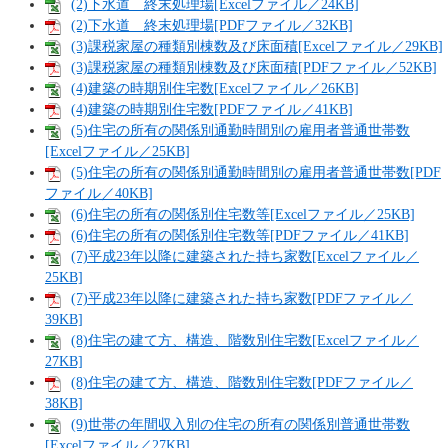
(2)下水道 終末処理場[Excelファイル／24KB]
(2)下水道 終末処理場[PDFファイル／32KB]
(3)課税家屋の種類別棟数及び床面積[Excelファイル／29KB]
(3)課税家屋の種類別棟数及び床面積[PDFファイル／52KB]
(4)建築の時期別住宅数[Excelファイル／26KB]
(4)建築の時期別住宅数[PDFファイル／41KB]
(5)住宅の所有の関係別通勤時間別の雇用者普通世帯数
[Excelファイル／25KB]
(5)住宅の所有の関係別通勤時間別の雇用者普通世帯数[PDF
ファイル／40KB]
(6)住宅の所有の関係別住宅数等[Excelファイル／25KB]
(6)住宅の所有の関係別住宅数等[PDFファイル／41KB]
(7)平成23年以降に建築された持ち家数[Excelファイル／
25KB]
(7)平成23年以降に建築された持ち家数[PDFファイル／
39KB]
(8)住宅の建て方、構造、階数別住宅数[Excelファイル／
27KB]
(8)住宅の建て方、構造、階数別住宅数[PDFファイル／
38KB]
(9)世帯の年間収入別の住宅の所有の関係別普通世帯数
[Excelファイル／27KB]