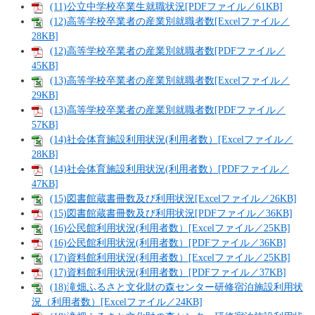
(11)公立中学校卒業生就職状況[PDFファイル／61KB]
(12)高等学校卒業者の産業別就職者数[Excelファイル／
28KB]
(12)高等学校卒業者の産業別就職者数[PDFファイル／
45KB]
(13)高等学校卒業者の産業別就職者数[Excelファイル／
29KB]
(13)高等学校卒業者の産業別就職者数[PDFファイル／
57KB]
(14)社会体育施設利用状況(利用者数）[Excelファイル／
28KB]
(14)社会体育施設利用状況(利用者数）[PDFファイル／
47KB]
(15)図書館蔵書冊数及び利用状況[Excelファイル／26KB]
(15)図書館蔵書冊数及び利用状況[PDFファイル／36KB]
(16)公民館利用状況(利用者数）[Excelファイル／25KB]
(16)公民館利用状況(利用者数）[PDFファイル／36KB]
(17)資料館利用状況(利用者数）[Excelファイル／25KB]
(17)資料館利用状況(利用者数）[PDFファイル／37KB]
(18)滝畑ふるさと文化財の森センター研修宿泊施設利用状
況（利用者数）[Excelファイル／24KB]