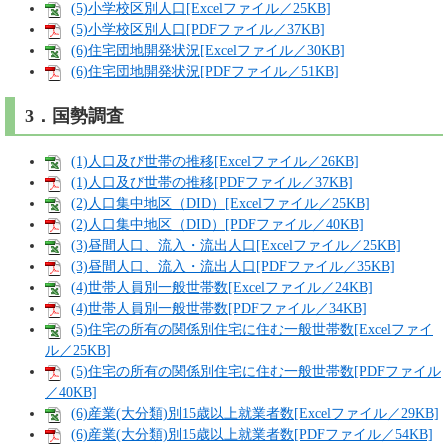
(5)小学校区別人口[Excelファイル／25KB]
(5)小学校区別人口[PDFファイル／37KB]
(6)住宅団地開発状況[Excelファイル／30KB]
(6)住宅団地開発状況[PDFファイル／51KB]
3．国勢調査
(1)人口及び世帯の推移[Excelファイル／26KB]
(1)人口及び世帯の推移[PDFファイル／37KB]
(2)人口集中地区（DID）[Excelファイル／25KB]
(2)人口集中地区（DID）[PDFファイル／40KB]
(3)昼間人口、流入・流出人口[Excelファイル／25KB]
(3)昼間人口、流入・流出人口[PDFファイル／35KB]
(4)世帯人員別一般世帯数[Excelファイル／24KB]
(4)世帯人員別一般世帯数[PDFファイル／34KB]
(5)住宅の所有の関係別住宅に住む一般世帯数[Excelファイ
ル／25KB]
(5)住宅の所有の関係別住宅に住む一般世帯数[PDFファイル
／40KB]
(6)産業(大分類)別15歳以上就業者数[Excelファイル／29KB]
(6)産業(大分類)別15歳以上就業者数[PDFファイル／54KB]