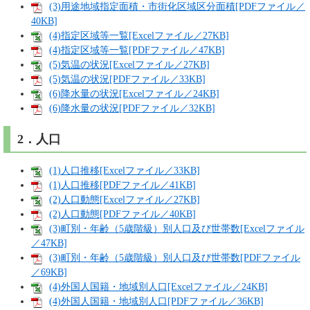
(3)用途地域指定面積・市街化区域区分面積[PDFファイル／
40KB]
(4)指定区域等一覧[Excelファイル／27KB]
(4)指定区域等一覧[PDFファイル／47KB]
(5)気温の状況[Excelファイル／27KB]
(5)気温の状況[PDFファイル／33KB]
(6)降水量の状況[Excelファイル／24KB]
(6)降水量の状況[PDFファイル／32KB]
2．人口
(1)人口推移[Excelファイル／33KB]
(1)人口推移[PDFファイル／41KB]
(2)人口動態[Excelファイル／27KB]
(2)人口動態[PDFファイル／40KB]
(3)町別・年齢（5歳階級）別人口及び世帯数[Excelファイル
／47KB]
(3)町別・年齢（5歳階級）別人口及び世帯数[PDFファイル
／69KB]
(4)外国人国籍・地域別人口[Excelファイル／24KB]
(4)外国人国籍・地域別人口[PDFファイル／36KB]