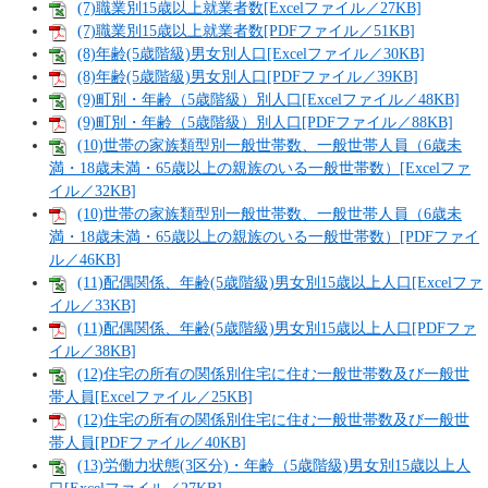
(7)職業別15歳以上就業者数[Excelファイル／27KB]
(7)職業別15歳以上就業者数[PDFファイル／51KB]
(8)年齢(5歳階級)男女別人口[Excelファイル／30KB]
(8)年齢(5歳階級)男女別人口[PDFファイル／39KB]
(9)町別・年齢（5歳階級）別人口[Excelファイル／48KB]
(9)町別・年齢（5歳階級）別人口[PDFファイル／88KB]
(10)世帯の家族類型別一般世帯数、一般世帯人員（6歳未
満・18歳未満・65歳以上の親族のいる一般世帯数）[Excelファ
イル／32KB]
(10)世帯の家族類型別一般世帯数、一般世帯人員（6歳未
満・18歳未満・65歳以上の親族のいる一般世帯数）[PDFファイ
ル／46KB]
(11)配偶関係、年齢(5歳階級)男女別15歳以上人口[Excelファ
イル／33KB]
(11)配偶関係、年齢(5歳階級)男女別15歳以上人口[PDFファ
イル／38KB]
(12)住宅の所有の関係別住宅に住む一般世帯数及び一般世
帯人員[Excelファイル／25KB]
(12)住宅の所有の関係別住宅に住む一般世帯数及び一般世
帯人員[PDFファイル／40KB]
(13)労働力状態(3区分)・年齢（5歳階級)男女別15歳以上人