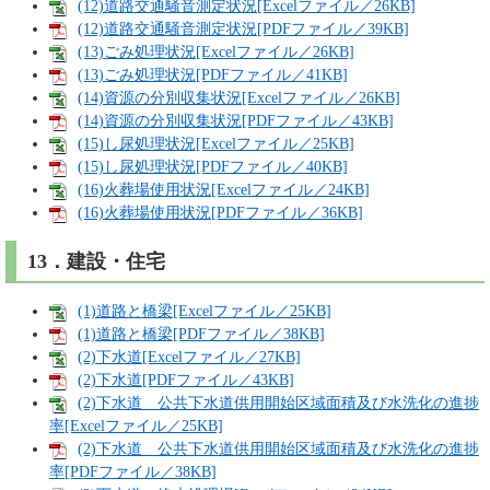
(12)道路交通騒音測定状況[Excelファイル／26KB]
(12)道路交通騒音測定状況[PDFファイル／39KB]
(13)ごみ処理状況[Excelファイル／26KB]
(13)ごみ処理状況[PDFファイル／41KB]
(14)資源の分別収集状況[Excelファイル／26KB]
(14)資源の分別収集状況[PDFファイル／43KB]
(15)し尿処理状況[Excelファイル／25KB]
(15)し尿処理状況[PDFファイル／40KB]
(16)火葬場使用状況[Excelファイル／24KB]
(16)火葬場使用状況[PDFファイル／36KB]
13．建設・住宅
(1)道路と橋梁[Excelファイル／25KB]
(1)道路と橋梁[PDFファイル／38KB]
(2)下水道[Excelファイル／27KB]
(2)下水道[PDFファイル／43KB]
(2)下水道 公共下水道供用開始区域面積及び水洗化の進捗
率[Excelファイル／25KB]
(2)下水道 公共下水道供用開始区域面積及び水洗化の進捗
率[PDFファイル／38KB]