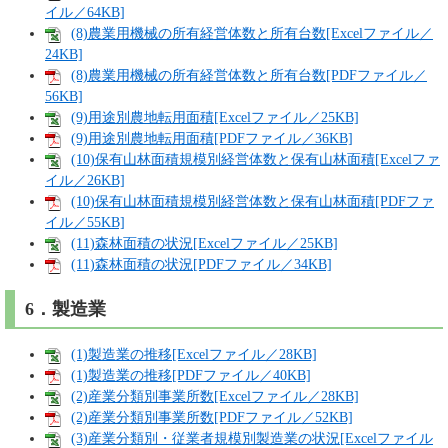
イル／64KB]
(8)農業用機械の所有経営体数と所有台数[Excelファイル／
24KB]
(8)農業用機械の所有経営体数と所有台数[PDFファイル／
56KB]
(9)用途別農地転用面積[Excelファイル／25KB]
(9)用途別農地転用面積[PDFファイル／36KB]
(10)保有山林面積規模別経営体数と保有山林面積[Excelファ
イル／26KB]
(10)保有山林面積規模別経営体数と保有山林面積[PDFファ
イル／55KB]
(11)森林面積の状況[Excelファイル／25KB]
(11)森林面積の状況[PDFファイル／34KB]
6．製造業
(1)製造業の推移[Excelファイル／28KB]
(1)製造業の推移[PDFファイル／40KB]
(2)産業分類別事業所数[Excelファイル／28KB]
(2)産業分類別事業所数[PDFファイル／52KB]
(3)産業分類別・従業者規模別製造業の状況[Excelファイル