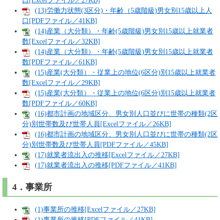
口[Excelファイル／27KB]
(13)労働力状態(3区分)・年齢（5歳階級)男女別15歳以上人
口[PDFファイル／41KB]
(14)産業（大分類）・年齢(5歳階級)男女別15歳以上就業者
数[Excelファイル／32KB]
(14)産業（大分類）・年齢(5歳階級)男女別15歳以上就業者
数[PDFファイル／61KB]
(15)産業(大分類）・従業上の地位(6区分)別15歳以上就業者
数[Excelファイル／29KB]
(15)産業(大分類）・従業上の地位(6区分)別15歳以上就業者
数[PDFファイル／60KB]
(16)都市計画の地域区分、男女別人口並びに世帯の種類(2区
分)別世帯数及び世帯人員[Excelファイル／26KB]
(16)都市計画の地域区分、男女別人口並びに世帯の種類(2区
分)別世帯数及び世帯人員[PDFファイル／45KB]
(17)就業者流出入の推移[Excelファイル／27KB]
(17)就業者流出入の推移[PDFファイル／41KB]
4．事業所
(1)事業所の推移[Excelファイル／27KB]
(1)事業所の推移[PDFファイル／41KB]