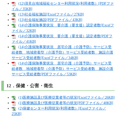
(12)清見台地域福祉センター利用状況(利用者数）[PDFファ
イル／35KB]
(13)社会福祉施設[Excelファイル／27KB]
(13)社会福祉施設[PDFファイル／43KB]
(14)介護保険事業状況 要介護（要支援）認定者数[Excelフ
ァイル／32KB]
(14)介護保険事業状況 要介護（要支援）認定者数[PDFフ
ァイル／41KB]
(14)介護保険事業状況 居宅介護（介護予防）サービス受
給者数 地域密着型（介護予防）サービス受給者数 施設介護
サービス受給者数[Excelファイル／34KB]
(14)介護保険事業状況 居宅介護（介護予防）サービス受
給者数 地域密着型（介護予防）サービス受給者数 施設介護
サービス受給者数[PDFファイル／53KB]
12．保健・公害・衛生
(1)医療施設及び医療従業者等の状況[Excelファイル／26KB]
(1)医療施設及び医療従業者等の状況[PDFファイル／40KB]
(2)保健センター利用状況(利用者数）[Excelファイル／
25KB]