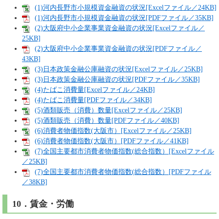
(1)河内長野市小規模資金融資の状況[Excelファイル／24KB]
(1)河内長野市小規模資金融資の状況[PDFファイル／35KB]
(2)大阪府中小企業事業資金融資の状況[Excelファイル／
25KB]
(2)大阪府中小企業事業資金融資の状況[PDFファイル／
43KB]
(3)日本政策金融公庫融資の状況[Excelファイル／25KB]
(3)日本政策金融公庫融資の状況[PDFファイル／35KB]
(4)たばこ消費量[Excelファイル／24KB]
(4)たばこ消費量[PDFファイル／34KB]
(5)酒類販売（消費）数量[Excelファイル／25KB]
(5)酒類販売（消費）数量[PDFファイル／40KB]
(6)消費者物価指数(大阪市）[Excelファイル／25KB]
(6)消費者物価指数(大阪市）[PDFファイル／41KB]
(7)全国主要都市消費者物価指数(総合指数）[Excelファイル
／25KB]
(7)全国主要都市消費者物価指数(総合指数）[PDFファイル
／38KB]
10．賃金・労働