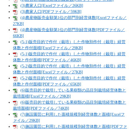
(3)農家人口[Excelファイル／26KB]
(3)農家人口[PDFファイル／59KB]
(4)農産物販売金額第1位の部門別経営体数[Excelファイル／
27KB]
(4)農産物販売金額第1位の部門別経営体数[PDFファイル／
66KB]
(5-1)販売目的で作付（栽培）した作物別作付（栽培）経営
体数と作付面積[Excelファイル／29KB]
(5-1)販売目的で作付（栽培）した作物別作付（栽培）経営
体数と作付面積[PDFファイル／46KB]
(5-2)販売目的で作付（栽培）した作物別作付（栽培）経営
体数と作付面積[Excelファイル／27KB]
(5-2)販売目的で作付（栽培）した作物別作付（栽培）経営
体数と作付面積[PDFファイル／65KB]
(6)販売目的で栽培している果樹類の品目別栽培経営体数と
栽培面積[Excelファイル／29KB]
(6)販売目的で栽培している果樹類の品目別栽培経営体数と
栽培面積[PDFファイル／74KB]
(7)施設園芸に利用した面積規模別経営体数と面積[Excelフ
ァイル／29KB]
(7)施設園芸に利用した面積規模別経営体数と面積[PDFファ