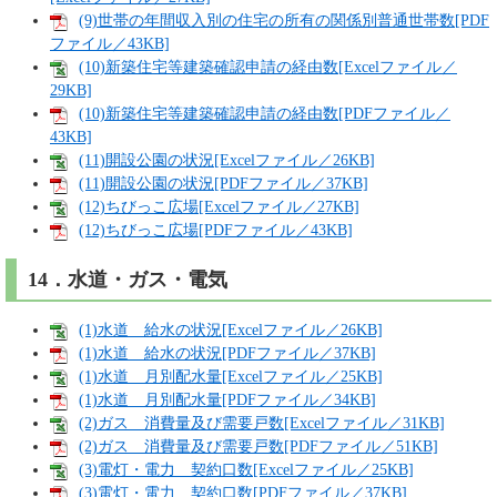
(9)世帯の年間収入別の住宅の所有の関係別普通世帯数[PDF
ファイル／43KB]
(10)新築住宅等建築確認申請の経由数[Excelファイル／
29KB]
(10)新築住宅等建築確認申請の経由数[PDFファイル／
43KB]
(11)開設公園の状況[Excelファイル／26KB]
(11)開設公園の状況[PDFファイル／37KB]
(12)ちびっこ広場[Excelファイル／27KB]
(12)ちびっこ広場[PDFファイル／43KB]
14．水道・ガス・電気
(1)水道 給水の状況[Excelファイル／26KB]
(1)水道 給水の状況[PDFファイル／37KB]
(1)水道 月別配水量[Excelファイル／25KB]
(1)水道 月別配水量[PDFファイル／34KB]
(2)ガス 消費量及び需要戸数[Excelファイル／31KB]
(2)ガス 消費量及び需要戸数[PDFファイル／51KB]
(3)電灯・電力 契約口数[Excelファイル／25KB]
(3)電灯・電力 契約口数[PDFファイル／37KB]