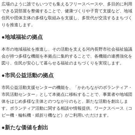
広場のように誰でもいつでも集えるフリースペースや、多目的に利用
できる貸部屋を整備することで、健康づくりや子育て支援など、地域
住民や団体主体の多様な取組みを支援し、多世代が交流するまちづく
りを推進します。
●
地域福祉の拠点
本市の地域福祉を推進し、その活動を支える河内長野市社会福祉協議
会が持つ多様な機能を本拠点に集約することで、各機能の連携強化を
図り、住民が安心して暮らせる福祉のまちづくりを実現します。
●
市民公益活動の拠点
市民公益活動支援センターの機能を、「かわちながのボランティア・
市民活動センター」として本拠点に移転することで、事業者や地域団
体をはじめ多様な主体とのつながりのもと、新たな活動を創出しま
す。ボランティア活動に関する相談や情報提供、ワークスペース（コ
ピー機・輪転機・紙折り機など）がご利用いただけます。
●新たな価値を創出