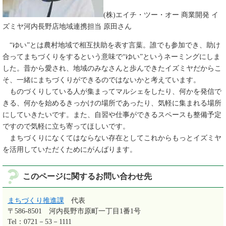
(株)エイチ・ツー・オー 商業開発 イ
ズミヤ河内長野店地域連携担当 原田さん
“ゆい”とは農村地域で相互扶助を表す言葉。誰でも参加でき、助け
合ってまちづくりをするという意味で“ゆい”というネーミングにしま
した。昔から愛され、地域のみなさんと歩んできたイズミヤだからこ
そ、一緒にまちづくりができるのではないかと考えています。
ものづくりしている人が集まってマルシェをしたり、何かを発信で
きる、何かを始めるきっかけの場所であったり、気軽に集まれる場所
にしていきたいです。また、自習や仕事ができるスペースも整備予定
ですので気軽に立ち寄ってほしいです。
まちづくりになくてはならない存在としてこれからもっとイズミヤ
を活用していただくためにがんばります。
このページに関するお問い合わせ先
まちづくり推進課
代表
〒586-8501
河内長野市原町一丁目1番1号
Tel：0721－53－1111