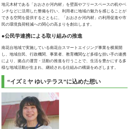
地元木材である「おおさか河内材」を壁面やフリースペースの机やベ
ンチなどに活用した整備を行い、利用者に地域の魅力を感じることが
できる空間を提供するとともに、「おおさか河内材」の利用促進や市
民の環境負荷軽減への関心の高まりを創出します。
●公民学連携による取り組みの推進
南花台地域で実施している南花台スマートエイジング事業を横展開
し、地域住民、行政機関、事業者、教育機関など多様な担い手の連携
により、拠点の運営・活動の推進を行うことで、生活を豊かにする多
様な地域活動が生まれ、継続される仕組みの構築をめざします。
“イズミヤ ゆいテラス”に込めた想い