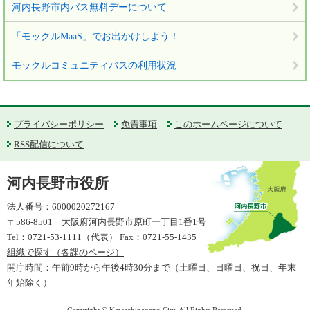
河内長野市内バス無料デーについて
「モックルMaaS」でお出かけしよう！
モックルコミュニティバスの利用状況
プライバシーポリシー
免責事項
このホームページについて
RSS配信について
河内長野市役所
法人番号：6000020272167
〒586-8501 大阪府河内長野市原町一丁目1番1号
Tel：0721-53-1111（代表） Fax：0721-55-1435
組織で探す（各課のページ）
開庁時間：午前9時から午後4時30分まで（土曜日、日曜日、祝日、年末
年始除く）
Copyright © Kawachinagano City. All Rights Reserved.