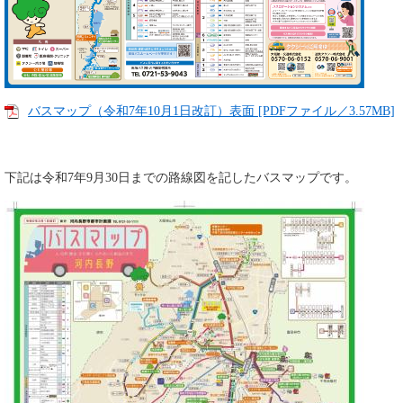
バスマップ（令和7年10月1日改訂）表面 [PDFファイル／3.57MB]
下記は令和7年9月30日までの路線図を記したバスマップです。