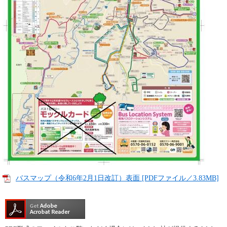
バスマップ（令和6年2月1日改訂）表面 [PDFファイル／3.83MB]