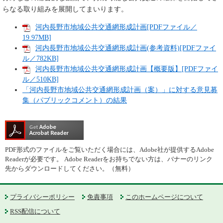
らなる取り組みを展開してまいります。
河内長野市地域公共交通網形成計画[PDFファイル／
19.97MB]
河内長野市地域公共交通網形成計画(参考資料)[PDFファイ
ル／782KB]
河内長野市地域公共交通網形成計画【概要版】[PDFファイ
ル／510KB]
「河内長野市地域公共交通網形成計画（案）」に対する意見募
集（パブリックコメント）の結果
PDF形式のファイルをご覧いただく場合には、Adobe社が提供するAdobe
Readerが必要です。
Adobe Readerをお持ちでない方は、バナーのリンク
先からダウンロードしてください。（無料）
プライバシーポリシー
免責事項
このホームページについて
RSS配信について