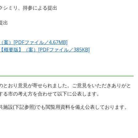
クシミリ、持参による提出
提出
）[PDFファイル／4.67MB]
要版】（案）[PDFファイル／385KB]
のとおり意見が寄せられました。ご意見をいただきありがと
する市の考え方を合わせて以下に公表します。
共施設(下記参照)でも閲覧用資料を備え公表しております。