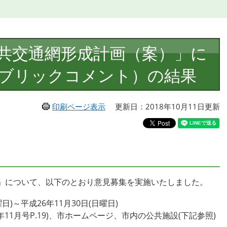
共交通網形成計画（案）」に
ブリックコメント）の結果
印刷ページ表示
更新日：2018年10月11日更新
」について、以下のとおり意見募集を実施いたしました。
)～平成26年11月30日(日曜日)
11月号P.19)、市ホームページ、市内の公共施設(下記参照)