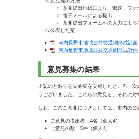
意見提出方法
意見提出用紙により、郵送、ファ
電子メールによる提出
意見提出フォームへの入力による
公表した案
河内長野市地域公共交通網形成計画（案
河内長野市地域公共交通網形成計画【概
意見募集の結果
上記のとおり意見募集を実施したところ、次
うございました。これらの意見と、それに対
なお、このご意見につきましては、市内の公
ご意見の提出者 4名（個人4）
ご意見の数 5件（個人4）