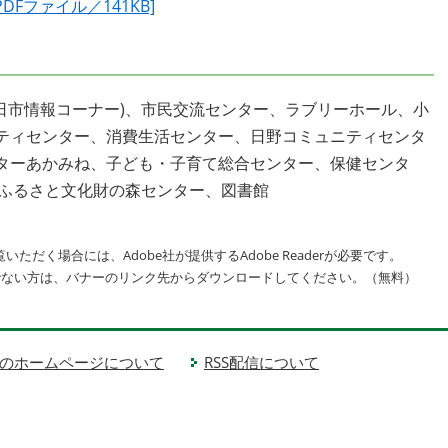
Fファイル／141KB]
日市情報コーナー)、市民交流センター、ラブリーホール、小
ティセンター、消費生活センター、日野コミュニティセンタ
ターあかみね、子ども・子育て総合センター、保健センタ
畑ふるさと文化財の森センター、図書館
いただく場合には、Adobe社が提供するAdobe Readerが必要です。
をお持ちでない方は、バナーのリンク先からダウンロードしてください。（無料）
のホームページについて
RSS配信について