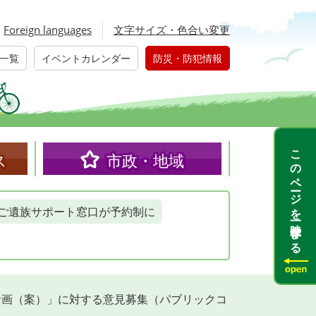
Foreign languages
文字サイズ・色合い変更
一覧
イベントカレンダー
防災・防犯情報
このページを一時保存する
ス
市政・地域
ご遺族サポート窓口が予約制に
計画（案）」に対する意見募集（パブリックコ