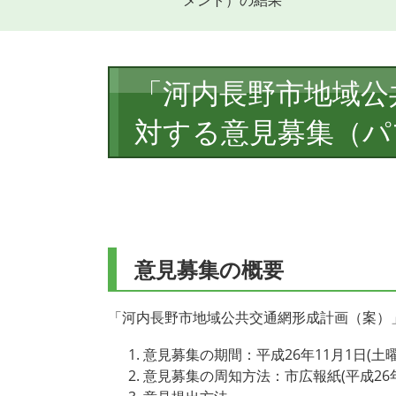
メント）の結果
本
「河内長野市地域公
文
対する意見募集（パ
意見募集の概要
「河内長野市地域公共交通網形成計画（案）
意見募集の期間：平成26年11月1日(土曜日
意見募集の周知方法：市広報紙(平成26年