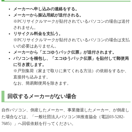
メーカーへ申し込みの連絡をする。
メーカーから振込用紙が送付される。
※PCリサイクルマークが貼付されているパソコンの場合は送付
されません。
リサイクル料金を支払う。
※PCリサイクルマークが貼付されているパソコンの場合は支払
いの必要はありません。
メーカーから「エコゆうパック伝票」が送付されます。
パソコンを梱包し、「エコゆうパック伝票」を貼付して郵便局
に引き渡します。
※戸別集荷（家まで取りに来てくれる方法）の依頼をするか、
直接持ち込みます。
なお、簡易郵便局を除きます。
回収するメーカーがない場合
自作パソコン、倒産したメーカー、事業撤退したメーカー、が倒産し
た場合などは、「一般社団法人パソコン3R推進協会（電話03-5282-
7685）」へ回収依頼を行ってください。