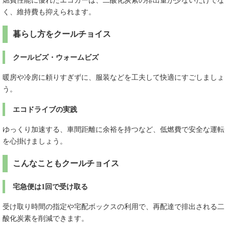
燃費性能に優れたエコカーは、二酸化炭素の排出量が少ないだけでな
く、維持費も抑えられます。
暮らし方をクールチョイス
クールビズ・ウォームビズ
暖房や冷房に頼りすぎずに、服装などを工夫して快適にすごしましょ
う。
エコドライブの実践
ゆっくり加速する、車間距離に余裕を持つなど、低燃費で安全な運転
を心掛けましょう。
こんなこともクールチョイス
宅急便は1回で受け取る
受け取り時間の指定や宅配ボックスの利用で、再配達で排出される二
酸化炭素を削減できます。