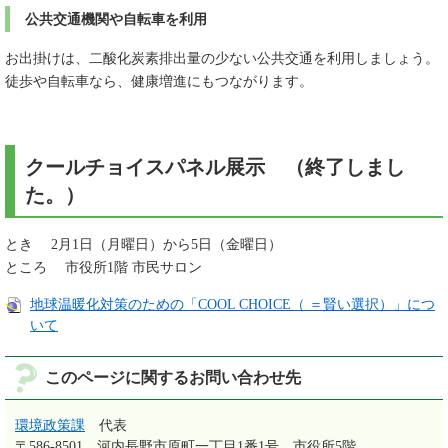
公共交通機関や自転車を利用
お出掛けは、二酸化炭素排出量の少ない公共交通を利用しましょう。
徒歩や自転車なら、健康増進にもつながります。
クールチョイスパネル展示 （終了しまし
た。）
とき 2月1日（月曜日）から5日（金曜日）
ところ 市役所1階 市民サロン
地球温暖化対策のための「COOL CHOICE（ ＝賢い選択）」につ
いて
このページに関するお問い合わせ先
環境政策課
代表
〒586-8501
河内長野市原町一丁目1番1号 市役所5階