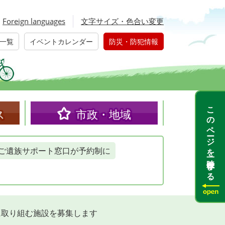
Foreign languages
文字サイズ・色合い変更
一覧
イベントカレンダー
防災・防犯情報
このページを一時保存する
ス
市政・地域
ご遺族サポート窓口が予約制に
に取り組む施設を募集します