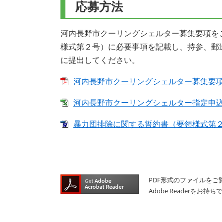
応募方法
河内長野市クーリングシェルター募集要項を
様式第２号）に必要事項を記載し、持参、郵
に提出してください。
河内長野市クーリングシェルター募集要項 [P
河内長野市クーリングシェルター指定申込書（
暴力団排除に関する誓約書（要領様式第２号）
PDF形式のファイルをご覧
Adobe Reader