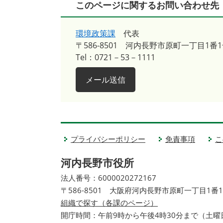
このページに関するお問い合わせ先
環境政策課
代表
〒586-8501
河内長野市原町一丁目1番1
Tel：0721－53－1111
メール送信
プライバシーポリシー
免責事項
こ
河内長野市役所
法人番号：6000020272167
〒586-8501 大阪府河内長野市原町一丁目1番
組織で探す（各課のページ）
開庁時間：午前9時から午後4時30分まで（土