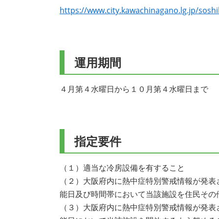
https://www.city.kawachinagano.lg.jp/soshi
運用期間
４月第４水曜日から１０月第４水曜日まで
指定要件
（１）適当な冷房設備を有すること
（２）大阪府内に熱中症特別警戒情報が発表
能日及び時間帯において当該施設を住民その
（３）大阪府内に熱中症特別警戒情報が発表