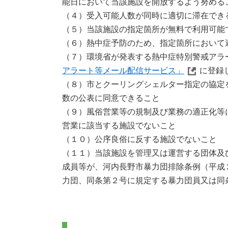
能日において当該施設を開放するよう努める
（４）受入可能人数が同時に適切に滞在でき
（５）当該施設の指定箇所が無料で利用可能
（６）熱中症予防のため、指定箇所において
（７）環境省が発表する熱中症特別警戒アラ
アラート等メール配信サービス」
に登録
（８）市とクーリングシェルター指定の協定
数の公表に同意できること
（９）風俗営業等の規制及び業務の適正化等
営業に該当する施設でないこと
（１０）公序良俗に反する施設でないこと
（１１）当該施設を管理又は運営する団体及
成員等が、河内長野市暴力団排除条例（平成
力団、同条第２号に規定する暴力団員又は同