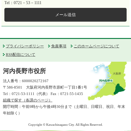
Tel：0721－53－1111
メール送信
プライバシーポリシー
免責事項
このホームページについて
RSS配信について
河内長野市役所
法人番号：6000020272167
〒586-8501 大阪府河内長野市原町一丁目1番1号
Tel：0721-53-1111（代表） Fax：0721-55-1435
組織で探す（各課のページ）
開庁時間：午前9時から午後4時30分まで（土曜日、日曜日、祝日、年末
年始除く）
Copyright © Kawachinagano City. All Rights Reserved.