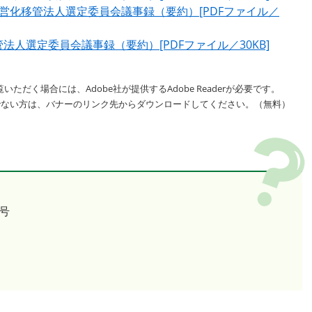
営化移管法人選定委員会議事録（要約）[PDFファイル／
人選定委員会議事録（要約）[PDFファイル／30KB]
いただく場合には、Adobe社が提供するAdobe Readerが必要です。
をお持ちでない方は、バナーのリンク先からダウンロードしてください。（無料）
号