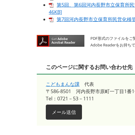
第5回、第6回河内長野市立保育所民
46KB]
第7回河内長野市立保育所民営化移管法
PDF形式のファイルをご覧
Adobe Reader
このページに関するお問い合わせ先
こどもまんな課
代表
〒586-8501
河内長野市原町一丁目1番1
Tel：0721－53－1111
メール送信