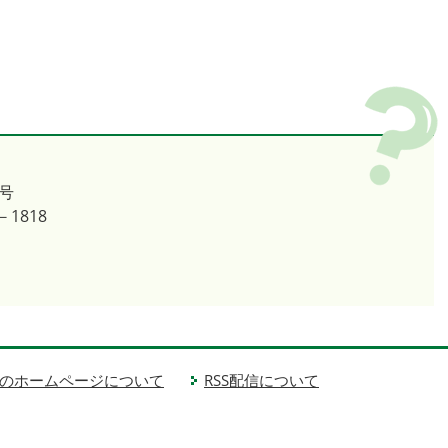
号
－1818
のホームページについて
RSS配信について