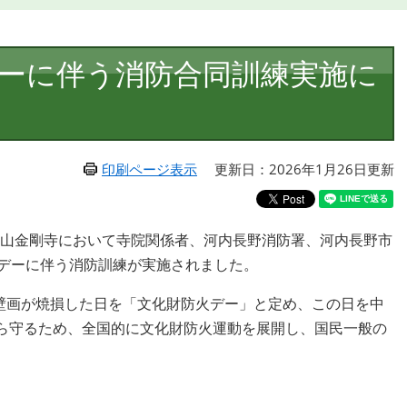
デーに伴う消防合同訓練実施に
印刷ページ表示
更新日：2026年1月26日更新
天野山金剛寺において寺院関係者、河内長野消防署、河内長野市
火デーに伴う消防訓練が実施されました。
堂壁画が焼損した日を「文化財防火デー」と定め、この日を中
ら守るため、全国的に文化財防火運動を展開し、国民一般の