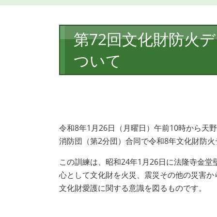
本
第72回文化財防火
文
ついて
令和8年1月26日（月曜日）午前10時から
消防団（第2分団）合同で令和8年文化財防
この訓練は、昭和24年1月26日に法隆寺金
心として文化財を火災、震災その他の災害か
文化財愛護に関する意識を図るものです。