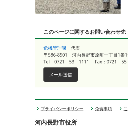
このページに関するお問い合わせ先
危機管理課
代表
〒586-8501
河内長野市原町一丁目1番1
Tel：0721－53－1111
Fax：0721－55
メール送信
プライバシーポリシー
免責事項
こ
河内長野市役所