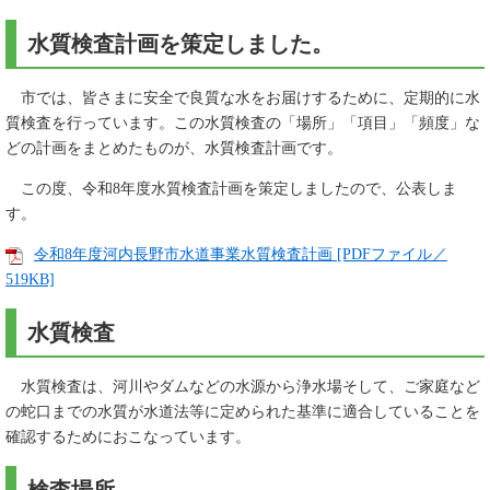
水質検査計画を策定しました。
市では、皆さまに安全で良質な水をお届けするために、定期的に水
質検査を行っています。この水質検査の「場所」「項目」「頻度」な
どの計画をまとめたものが、水質検査計画です。
この度、令和8年度水質検査計画を策定しましたので、公表しま
す。
令和8年度河内長野市水道事業水質検査計画 [PDFファイル／
519KB]
水質検査
水質検査は、河川やダムなどの水源から浄水場そして、ご家庭など
の蛇口までの水質が水道法等に定められた基準に適合していることを
確認するためにおこなっています。