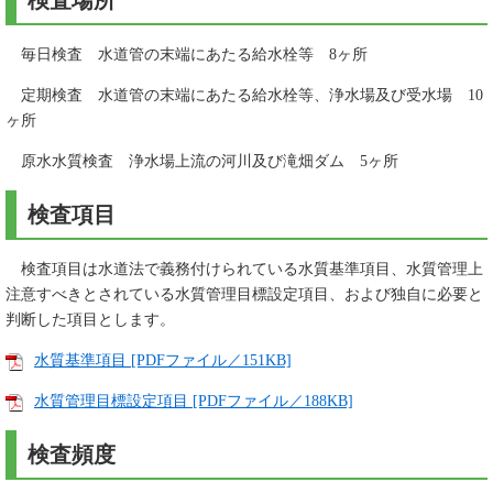
検査場所
毎日検査 水道管の末端にあたる給水栓等 8ヶ所
定期検査 水道管の末端にあたる給水栓等、浄水場及び受水場 10
ヶ所
原水水質検査 浄水場上流の河川及び滝畑ダム 5ヶ所
検査項目
検査項目は水道法で義務付けられている水質基準項目、水質管理上
注意すべきとされている水質管理目標設定項目、および独自に必要と
判断した項目とします。
水質基準項目 [PDFファイル／151KB]
水質管理目標設定項目 [PDFファイル／188KB]
検査頻度