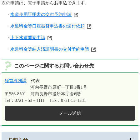
次の申請は、電子申請からお申込できます。
・
水道使用証明書の交付予約申請
・
水道料金等口座振替申込書の送付依頼
・
上下水道開始申請
・
水道料金等納入済証明書の交付予約申請
このページに関するお問い合わせ先
経営総務課
代表
河内長野市原町一丁目1番1号
〒586-8501
河内長野市役所本庁舎6階
Tel：0721－53－1111
Fax：0721-52-1281
メール送信
お知らせ