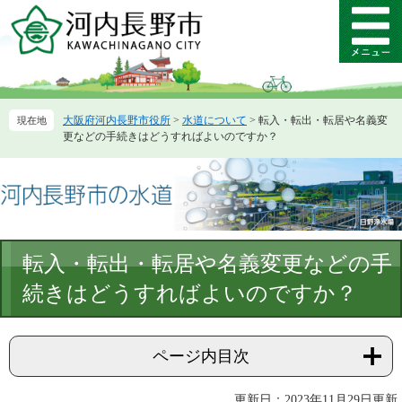
ペ
メ
ー
ニ
メ
ジ
ュ
ニ
の
ー
ュ
先
を
ー
頭
飛
大阪府河内長野市役所
>
水道について
>
転入・転出・転居や名義変
で
ば
更などの手続きはどうすればよいのですか？
す。
し
て
本
文
へ
本
転入・転出・転居や名義変更などの手
文
続きはどうすればよいのですか？
ページ内目次
更新日：2023年11月29日更新