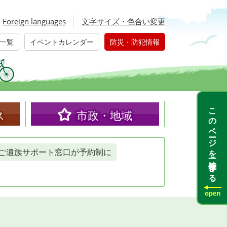
Foreign languages
文字サイズ・色合い変更
一覧
イベントカレンダー
防災・防犯情報
このページを一時保存する
ス
市政・地域
ご遺族サポート窓口が予約制に