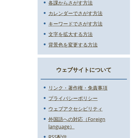
各課からさがす方法
カレンダーでさがす方法
キーワードでさがす方法
文字を拡大する方法
背景色を変更する方法
ウェブサイトについて
リンク・著作権・免責事項
プライバシーポリシー
ウェブアクセシビリティ
外国語への対応（Foreign
language）
RSS配信