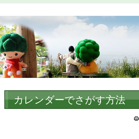
本
カレンダーでさがす方法
文