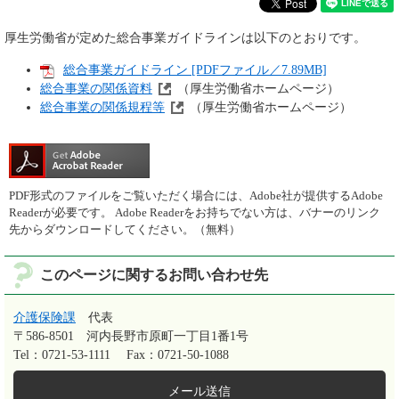
厚生労働省が定めた総合事業ガイドラインは以下のとおりです。
総合事業ガイドライン [PDFファイル／7.89MB]
総合事業の関係資料
（厚生労働省ホームページ）
総合事業の関係規程等
（厚生労働省ホームページ）
PDF形式のファイルをご覧いただく場合には、Adobe社が提供するAdobe
Readerが必要です。
Adobe Readerをお持ちでない方は、バナーのリンク
先からダウンロードしてください。（無料）
このページに関するお問い合わせ先
介護保険課
代表
〒586-8501
河内長野市原町一丁目1番1号
Tel：0721-53-1111
Fax：0721-50-1088
メール送信