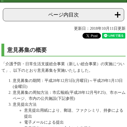
ページ内目次
更新日：2018年10月11日更新
意見募集の概要
「介護予防・日常生活支援総合事業（新しい総合事業）の実施につい
て」、以下のとおり意見募集を実施いたしました。
意見募集の期間：平成28年12月5日(月曜日)～平成29年1月13日
(金曜日)
意見募集の周知方法：市広報紙(平成28年12月号P.25)、市ホーム
ページ、市内の公共施設(下記参照)
意見提出方法
意見提出用紙により、郵送、ファクシミリ、持参による
提出
電子メールによる提出