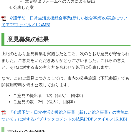
意見提出フォームへの入力による提出
公表した案
介護予防・日常生活支援総合事業(新しい総合事業)の実施につい
て[PDFファイル／1.24MB]
意見募集の結果
上記のとおり意見募集を実施したところ、次のとおり意見が寄せられ
ました。ご意見をいただきありがとうございました。これらの意見
と、それに対する市の考え方を合わせて以下に公表します。
なお、このご意見につきましては、市内の公共施設（下記参照）でも
閲覧用資料を備え公表しております。
ご意見の提出者 1名（個人1、団体0）
ご意見の数 2件（個人2、団体0）
「介護予防・日常生活支援総合事業（新しい総合事業）の実施に
ついて」に対するパブリックコメントの結果[PDFファイル／161KB]