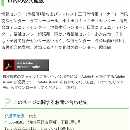
市内の公共施設
情報センター(市役所1階およびフォレスト三日市情報コーナー)、市民
交流センター、ラブリーホール、小山田コミュニティセンター、清見
台コミュニティセンター、消費生活センター、日野コミュニティセン
ター、福祉センター錦渓苑、障がい者福祉センターあかみね、子ど
も・子育て総合センターあいっく、保健センター、各公民館(8箇所)、
市民総合体育館、滝畑ふるさと文化財の森センター、図書館
PDF形式のファイルをご覧いただく場合には、Adobe社が提供するAdobe
Readerが必要です。
Adobe Readerをお持ちでない方は、バナーのリンク
先からダウンロードしてください。（無料）
このページに関するお問い合わせ先
介護保険課
代表
〒586-8501
河内長野市原町一丁目1番1号
Tel：0721-53-1111
Fax：0721-50-1088