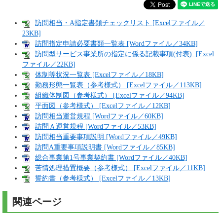
訪問相当・A指定書類チェックリスト [Excelファイル／
23KB]
訪問指定申請必要書類一覧表 [Wordファイル／34KB]
訪問型サービス事業所の指定に係る記載事項(付表). [Excel
ファイル／22KB]
体制等状況一覧表 [Excelファイル／18KB]
勤務形態一覧表（参考様式） [Excelファイル／113KB]
組織体制図（参考様式） [Excelファイル／94KB]
平面図（参考様式） [Excelファイル／12KB]
訪問相当運営規程 [Wordファイル／60KB]
訪問Ａ運営規程 [Wordファイル／53KB]
訪問相当重要事項説明 [Wordファイル／49KB]
訪問A重要事項説明書 [Wordファイル／85KB]
総合事業第1号事業契約書 [Wordファイル／40KB]
苦情処理措置概要（参考様式） [Excelファイル／11KB]
誓約書（参考様式） [Excelファイル／13KB]
関連ページ