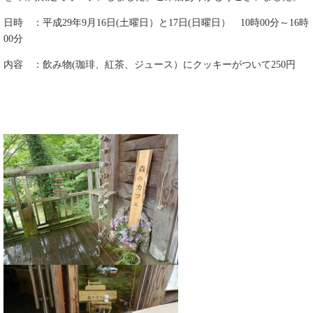
日時 ：平成29年9月16日(土曜日）と17日(日曜日） 10時00分～16時
00分
内容 ：飲み物(珈琲、紅茶、ジュース）にクッキーがついて250円