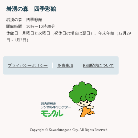
岩湧の森 四季彩館
岩湧の森 四季彩館
開館時間 10時～16時30分
休館日 月曜日と火曜日（祝休日の場合は翌日）、年末年始（12月29
日～1月3日）
プライバシーポリシー
免責事項
RSS配信について
Copyright © Kawachinagano City. All Rights Reserved.