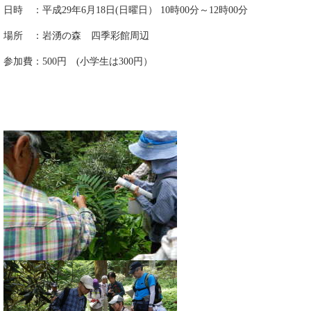
日時 ：平成29年6月18日(日曜日） 10時00分～12時00分
場所 ：岩湧の森 四季彩館周辺
参加費：500円 (小学生は300円）