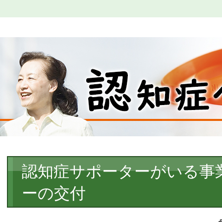
本
認知症サポーターがいる事
文
ーの交付