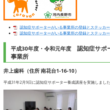
認知症サポーターがいる事業所の登録とステッカーの交付
認知症サポーターがいる事業所の登録とステッカーの交
認知症サポー
平成30年度・令和元年度
事業所
井上歯科（住所 南花台1-16-10）
平成31年2月9日に認知症サポーター養成講座を実施しまし