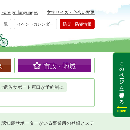
Foreign languages
文字サイズ・色合い変更
一覧
イベントカレンダー
防災・防犯情報
このページを一時保存する
ス
市政・地域
ご遺族サポート窓口が予約制に
>
認知症サポーターがいる事業所の登録とステ