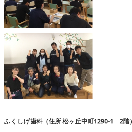
ふくしげ歯科（住所 松ヶ丘中町1290-1 2階