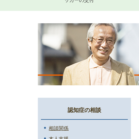
ッカーの交付
認知症の相談
相談関係
本人支援