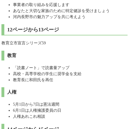
事業者の取り組みを応援します
あなたと大切な家族のために特定健診を受けましょう
河内長野市の魅力アップを共に考えよう
12ページから13ページ
教育立市宣言シリーズ59
教育
「読書ノート」で読書量アップ
高校・高専学校の学生に奨学金を支給
教育長に和田氏を再任
人権
5月1日から7日は憲法週間
6月1日は人権擁護委員の日
人権あれこれ相談