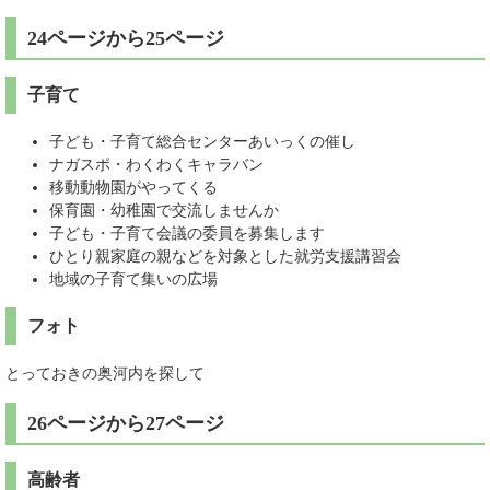
24ページから25ページ
子育て
子ども・子育て総合センターあいっくの催し
ナガスポ・わくわくキャラバン
移動動物園がやってくる
保育園・幼稚園で交流しませんか
子ども・子育て会議の委員を募集します
ひとり親家庭の親などを対象とした就労支援講習会
地域の子育て集いの広場
フォト
とっておきの奥河内を探して
26ページから27ページ
高齢者