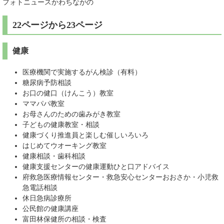
フォトニュースかわちながの
22ページから23ページ
健康
医療機関で実施するがん検診（有料）
糖尿病予防相談
お口の健口（けんこう）教室
ママパパ教室
お母さんのための歯みがき教室
子どもの健康教室・相談
健康づくり推進員と楽しむ催しいろいろ
はじめてウオーキング教室
健康相談・歯科相談
健康支援センターの健康運動ひと口アドバイス
府救急医療情報センター・救急安心センターおおさか・小児救
急電話相談
休日急病診療所
公民館の健康講座
富田林保健所の相談・検査