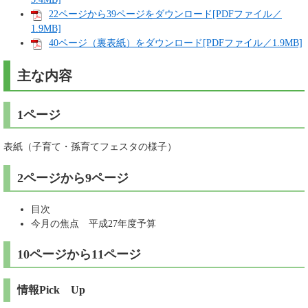
22ページから39ページをダウンロード[PDFファイル／
1.9MB]
40ページ（裏表紙）をダウンロード[PDFファイル／1.9MB]
主な内容
1ページ
表紙（子育て・孫育てフェスタの様子）
2ページから9ページ
目次
今月の焦点 平成27年度予算
10ページから11ページ
情報Pick Up