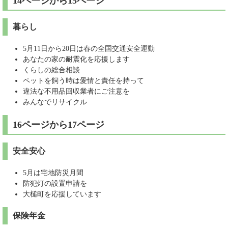
14ページから15ページ
暮らし
5月11日から20日は春の全国交通安全運動
あなたの家の耐震化を応援します
くらしの総合相談
ペットを飼う時は愛情と責任を持って
違法な不用品回収業者にご注意を
みんなでリサイクル
16ページから17ページ
安全安心
5月は宅地防災月間
防犯灯の設置申請を
大槌町を応援しています
保険年金