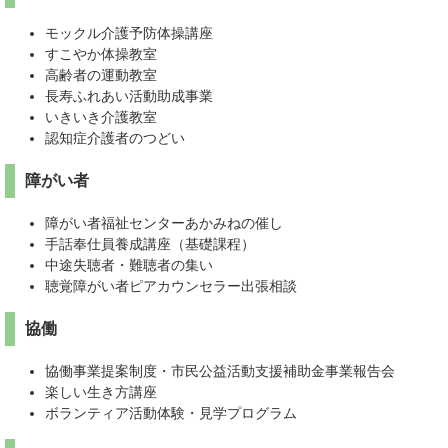
モックル介護予防体操講座
すこやか体操教室
高齢者の運動教室
長寿ふれあい活動助成事業
いきいき介護教室
認知症介護者のつどい
障がい者
障がい者福祉センターあかみねの催し
手話奉仕員養成講座（基礎課程）
中途失聴者・難聴者の集い
聴覚障がい者ピアカウンセラー出張相談
協働
協働事業提案制度・市民公益活動支援補助金事業報告会
楽しい生き方講座
ボランティア活動体験・見学プログラム