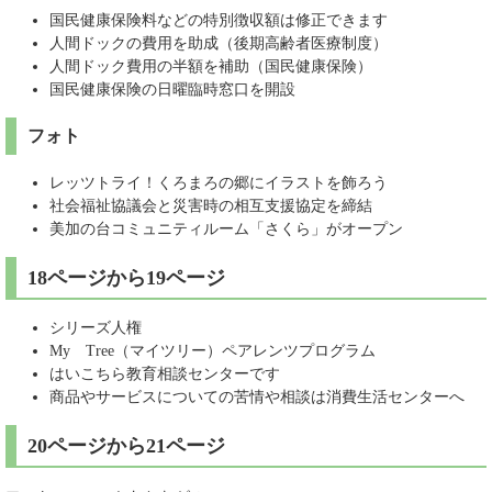
国民健康保険料などの特別徴収額は修正できます
人間ドックの費用を助成（後期高齢者医療制度）
人間ドック費用の半額を補助（国民健康保険）
国民健康保険の日曜臨時窓口を開設
フォト
レッツトライ！くろまろの郷にイラストを飾ろう
社会福祉協議会と災害時の相互支援協定を締結
美加の台コミュニティルーム「さくら」がオープン
18ページから19ページ
シリーズ人権
My Tree（マイツリー）ペアレンツプログラム
はいこちら教育相談センターです
商品やサービスについての苦情や相談は消費生活センターへ
20ページから21ページ