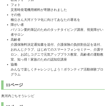
フォト
災害時発電機用燃料が寄贈されました
その他
楠公さん大河ドラマ化に向けてあなたの署名を
障がい者
パソコン要約筆記のためのタッチタイピング講座、視覚障がい
者サロン
高齢者
介護保険料決定通知書を送付、介護保険の負担割合証を送付、
おれんじクラブ、はじめてのスマートフォンセミナー、介護サ
ロン、お試しコグニで元気アッププラス教室、高齢者の運動教
室、知っ得！家族のための認知症講座
協働
みんなで楽しくチャレンジしよう！ボランティア活動体験プロ
グラム
11ページ
奥河内ごちそうレシピ