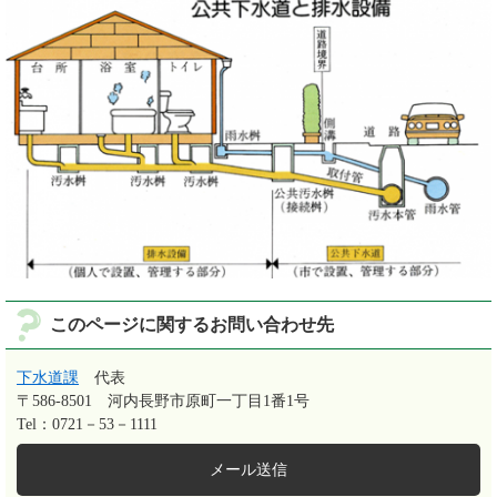
このページに関するお問い合わせ先
下水道課
代表
〒586-8501
河内長野市原町一丁目1番1号
Tel：0721－53－1111
メール送信