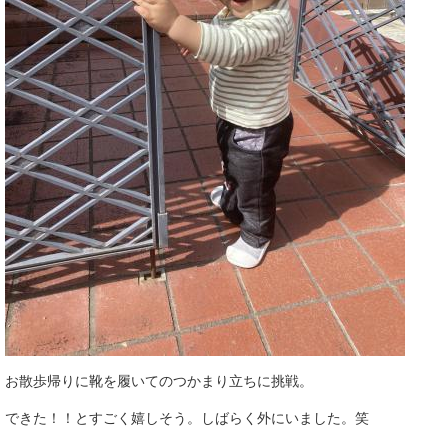
お散歩帰りに靴を履いてのつかまり立ちに挑戦。
できた！！とすごく嬉しそう。しばらく外にいました。笑