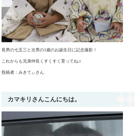
長男の七五三と次男の1歳のお誕生日に記念撮影！
これからも兄弟仲良くすくすく育ってね♫
投稿者：みきてぃさん​
カマキリさんこんにちは。