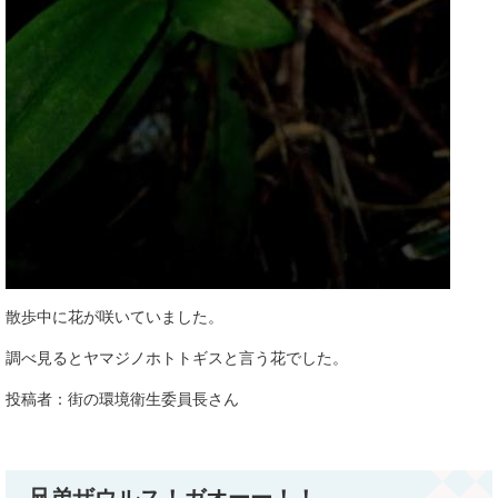
散歩中に花が咲いていました。
調べ見るとヤマジノホトトギスと言う花でした。
投稿者：街の環境衛生委員長さん