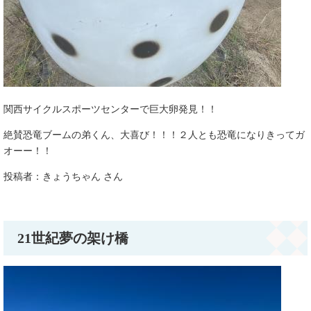
関西サイクルスポーツセンターで巨大卵発見！！
絶賛恐竜ブームの弟くん、大喜び！！！２人とも恐竜になりきってガ
オーー！！
投稿者：きょうちゃん さん
21世紀夢の架け橋