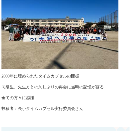
2000年に埋められたタイムカプセルの開掘
同級生、先生方との久しぶりの再会に当時の記憶が蘇る
全ての方々に感謝
​投稿者：長小タイムカプセル実行委員会さん