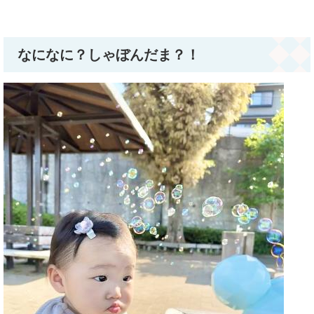
なになに？しゃぼんだま？！