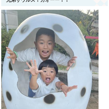
兄弟ザウルス！ガオーー！！