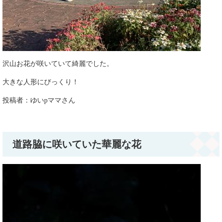
沢山お花が咲いていて綺麗でした。
大きな人形にびっくり！
​投稿者：ゆいpママさん
道路脇に咲いていた華麗な花