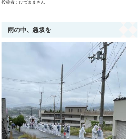
投稿者：ひづままさん
雨の中、急坂を