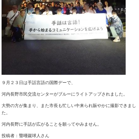
９月２３日は手話言語の国際デーで、
河内長野市民交流センターがブルーにライトアップされました。
大勢の方が集まり、また市長も忙しい中来られ賑やかに撮影できまし
た。
河内長野に手話が広がることを願ってやみません。​
​投稿者：聾唖蹴球人さん