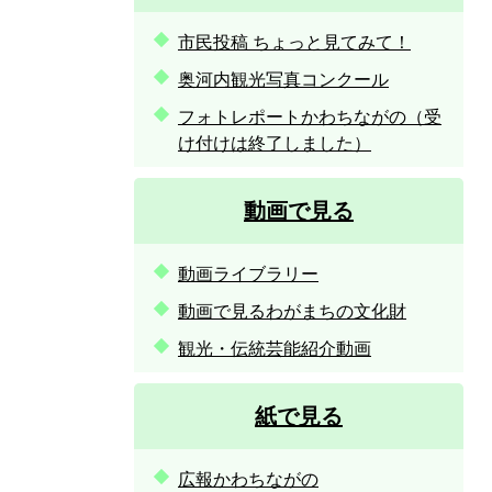
市民投稿 ちょっと見てみて！
奥河内観光写真コンクール
フォトレポートかわちながの（受
け付けは終了しました）
動画で見る
動画ライブラリー
動画で見るわがまちの文化財
観光・伝統芸能紹介動画
紙で見る
広報かわちながの