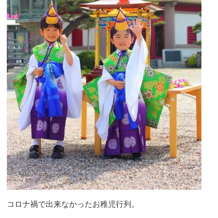
コロナ禍で出来なかったお稚児行列。