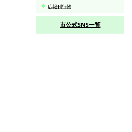
広報刊行物
市公式SNS一覧