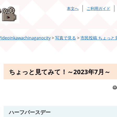
本文へ
ご利用ガイド
ideoinkawachinaganocity
>
写真で見る
>
市民投稿 ちょっと
本
ちょっと見てみて！～2023年7月～
文
ハーフバースデー