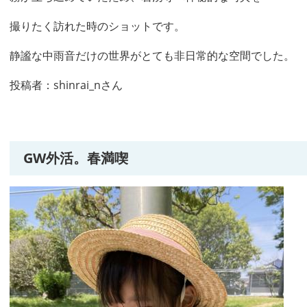
撮りたく訪れた時のショットです。
静謐な中雨音だけの世界がとても非日常的な空間でした。
投稿者：shinrai_nさん
GW外活。春満喫