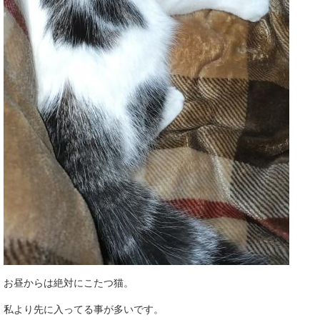
お昼からは絶対にこたつ猫。
私より先に入ってる事が多いです。​