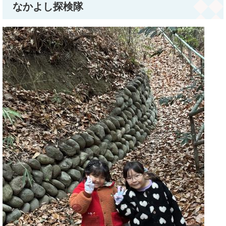
なかよし探検隊