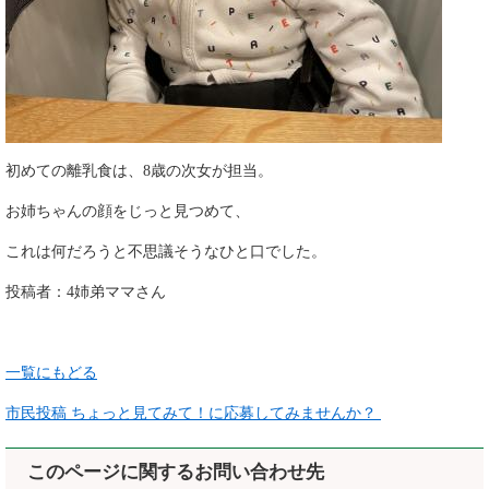
初めての離乳食は、8歳の次女が担当。
お姉ちゃんの顔をじっと見つめて、
これは何だろうと不思議そうなひと口でした。​
投稿者：4姉弟ママさん
一覧にもどる
市民投稿 ちょっと見てみて！に応募してみませんか？
このページに関するお問い合わせ先