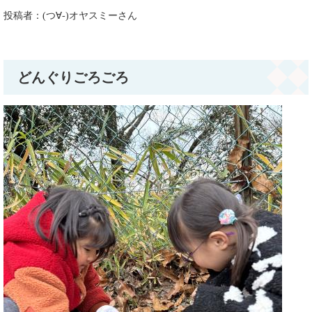
投稿者：(つ∀-)オヤスミーさん​​​​​
どんぐりごろごろ