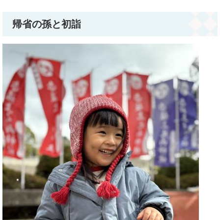
帰省の孫と初詣