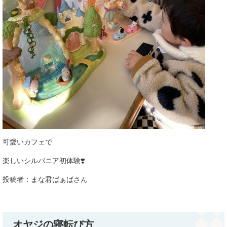
可愛いカフェで
楽しいシルバニア初体験❣️
​投稿者：まな君ばぁばさん​
オヤジの寝転び方