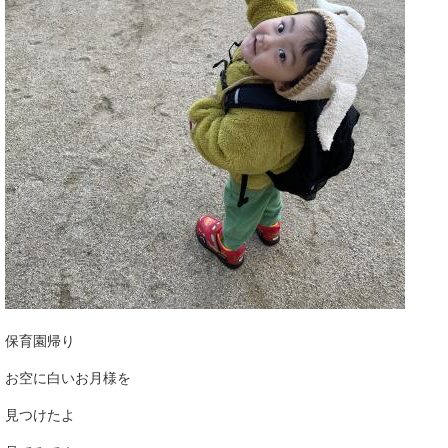
保育園帰り
お空に白いお月様を
見つけたよ