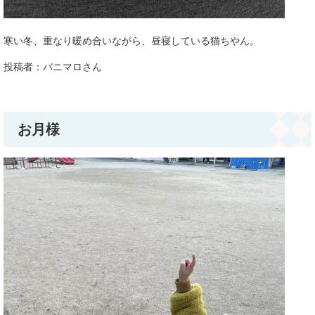
寒い冬、重なり暖め合いながら、昼寝している猫ちやん。
投稿者：バニマロさん
お月様