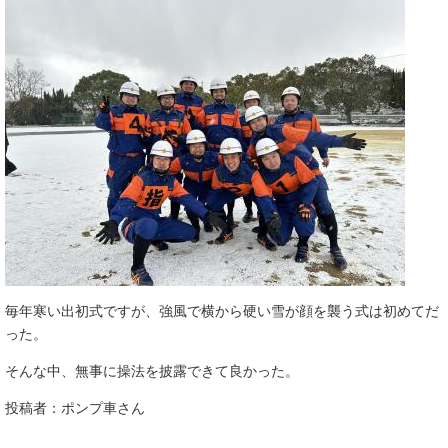
毎年寒い出初式ですが、強風で横から硬い雪が顔を襲う式は初めてだ
った。
そんな中、無事に操法を披露できて良かった。
投稿者：ポンプ車さん​​