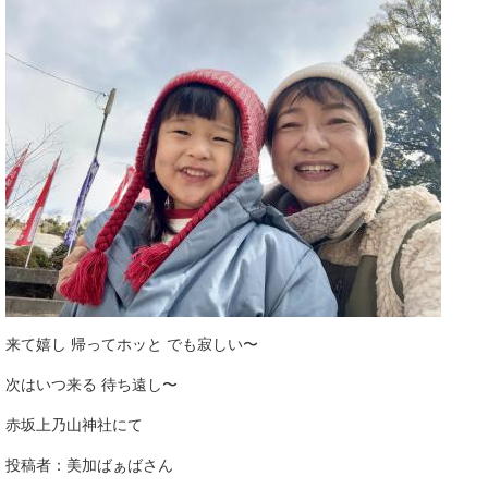
来て嬉し 帰ってホッと でも寂しい〜
次はいつ来る 待ち遠し〜
赤坂上乃山神社にて
投稿者：美加ばぁばさん​​​​​​​​