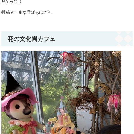
見てみて！​
投稿者：まな君ばぁばさん
花の文化園カフェ