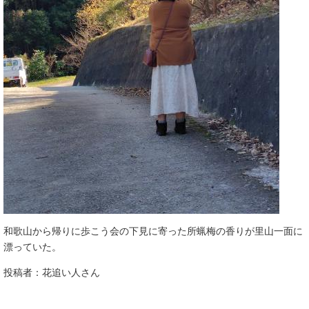
和歌山から帰りに歩こう会の下見に寄った所蝋梅の香りが里山一面に
漂っていた。
投稿者：花追い人さん​​​​​​​​