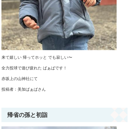
来て嬉しい 帰ってホッと でも寂しい〜
全力投球で遊び疲れた ばぁばです！
赤坂上の山神社にて
投稿者：美加ばぁばさん​​​​​​​​
帰省の孫と初詣