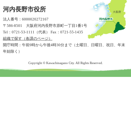
河内長野市役所
法人番号：6000020272167
〒586-8501 大阪府河内長野市原町一丁目1番1号
Tel：0721-53-1111（代表） Fax：0721-55-1435
組織で探す（各課のページ）
開庁時間：午前9時から午後4時30分まで（土曜日、日曜日、祝日、年末
年始除く）
Copyright © Kawachinagano City. All Rights Reserved.