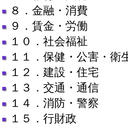
８．金融・消費
９．賃金・労働
１０．社会福祉
１１．保健・公害・衛
１２．建設・住宅
１３．交通・通信
１４．消防・警察
１５．行財政